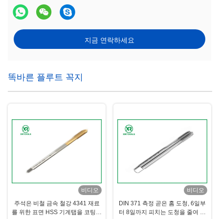
지금 연락하세요
똑바른 플루트 꼭지
비디오
비디오
주석은 비철 금속 철강 4341 재료
DIN 371 측정 곧은 홈 도청, 6일부
를 위한 표면 HSS 기계탭을 코팅했
터 8일까지 피치는 도청을 줄여 빠