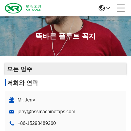
똑바른 플루트 꼭지
모든 범주
저희와 연락
Mr. Jerry
jerry@hssmachinetaps.com
+86-15298489260