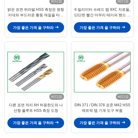
비디오
비디오
밝은 표면 뒤라발 HSS 측정은 원형
6 밀리미터 쓰레드 탭 9XC 자료들,
지대와 부드러운 황동 재질을 타진
단단한 빨간 마무리 테이퍼 핸드 탭
합니다
을 회전시키기
가장 좋은 가격 을 구하라
가장 좋은 가격 을 구하라
비디오
비디오
다른 표면 처리 6H 허용한도와 나
DIN 371 / DIN 376 표준 M42 HSS
선형 플루트 HSS 측정 도청
메트릭 탭 기계 도구 부품
가장 좋은 가격 을 구하라
가장 좋은 가격 을 구하라