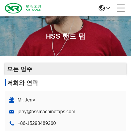
HSS 핸드 탭
모든 범주
저희와 연락
Mr. Jerry
jerry@hssmachinetaps.com
+86-15298489260