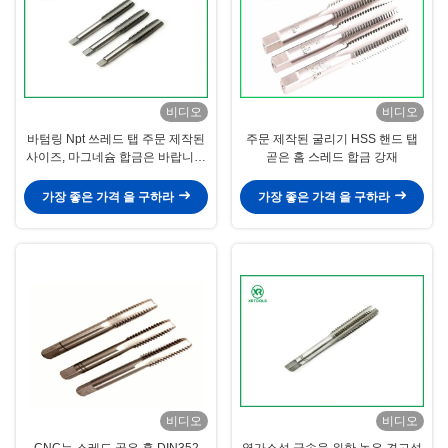
비디오
비디오
바텀링 Npt 쓰레드 탭 주문 제작된
주문 제작된 굴리기 HSS 핸드 탭
사이즈, 마그네슘 합금은 바랍니다
곧은 홈 스레드 합금 강재
미터법 도청
가장 좋은 가격 을 구하라
가장 좋은 가격 을 구하라
비디오
비디오
CNC는 스레드 곧은 홈 DIN352
열가소성 금속을 위한 높은 견고성