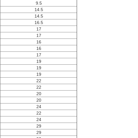
9.5
14.5
14.5
16.5
17
17
16
16
17
19
19
19
22
22
20
20
24
22
24
29
29