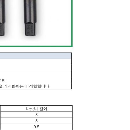
선반
 강을 기계화하는데 적합합니다
나삿니 길이
8
8
9.5