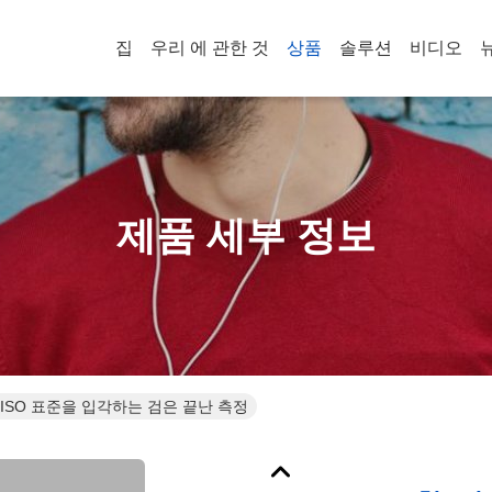
집
우리 에 관한 것
상품
솔루션
비디오
제품 세부 정보
 ISO 표준을 입각하는 검은 끝난 측정