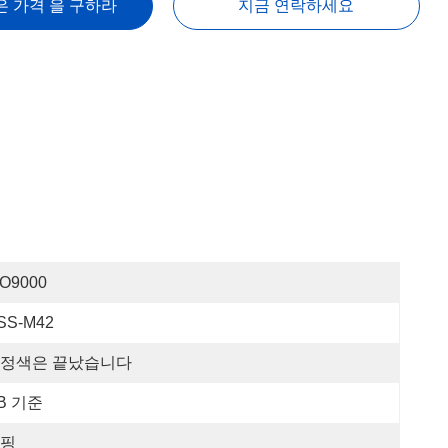
은 가격 을 구하라
지금 연락하세요
SO9000
SS-M42
정색은 끝났습니다
B 기준
핑