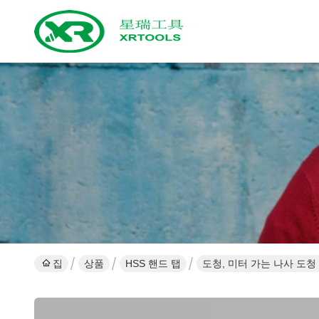
집
상품
HSS 핸드 탭
도청, 미터 가는 나사 도청