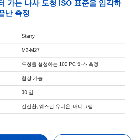
터 가는 나사 도청 ISO 표준을 입각하
 끝난 측정
Starry
M2-M27
도청을 형성하는 100 PC 하스 측정
협상 가능
30 일
전신환, 웨스턴 유니온, 머니그램