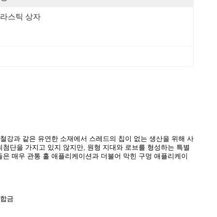
라스틱 상자
는 철강과 같은 유연한 소재에서 스레드의 칩이 없는 생산을 위해 사
최첨단을 가지고 있지 않지만, 원형 지대와 로브를 형성하는 특별
그들은 매우 관통 홀 애플리케이션과 더불어 막힌 구멍 애플리케이
 합금