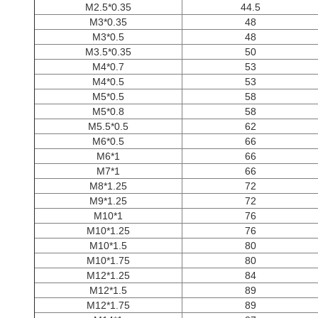
M2.5*0.35
44.5
M3*0.35
48
M3*0.5
48
M3.5*0.35
50
M4*0.7
53
M4*0.5
53
M5*0.5
58
M5*0.8
58
M5.5*0.5
62
M6*0.5
66
M6*1
66
M7*1
66
M8*1.25
72
M9*1.25
72
M10*1
76
M10*1.25
76
M10*1.5
80
M10*1.75
80
M12*1.25
84
M12*1.5
89
M12*1.75
89