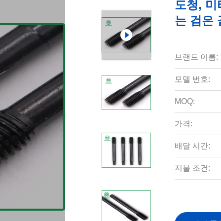
도청, 미
는 검은
브랜드 이름:
모델 번호:
MOQ:
가격:
배달 시간:
지불 조건: