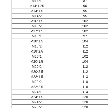
M14*1
87
M14*1.25
90
M14*1.5
95
M14*2
95
M16*1.5
102
M16*2
102
M17*1.5
102
M18*1
97
M18*1.5
104
M18*2
112
M18*2.5
112
M20*1
102
M20*1.5
104
M20*2
112
M20*2.5
112
M22*1.5
113
M22*2
118
M22*2.5
118
M24*1
114
M24*1.5
120
M24*2
120
M25*2
120