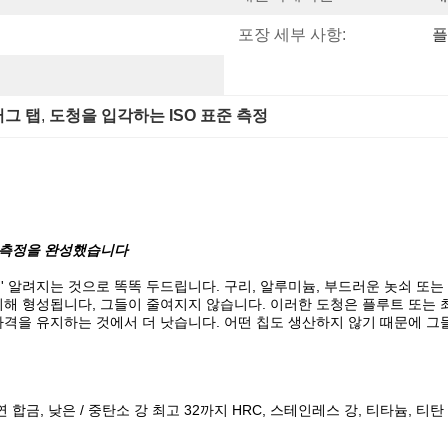
포장 세부 사항:
플
러그 탭
, 
도청을 입각하는 ISO 표준 측정
료 측정을 완성했습니다
로' 알려지는 것으로 똑똑 두드립니다. 구리, 알루미늄, 부드러운 놋쇠 또
의해 형성됩니다, 그들이 줄여지지 않습니다. 이러한 도청은 플루트 또는 
자격을 유지하는 것에서 더 낫습니다. 어떤 칩도 생산하지 않기 때문에 
합금, 낮은 / 중탄소 강 최고 32까지 HRC, 스테인레스 강, 티타늄, 티탄