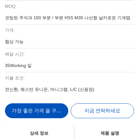
MOQ:
코팅된 주석과 100 부분 / 부분 HSS M35 나선형 날카로운 기계탭
가격:
협상 가능
배달 시간:
35Working 일
지불 조건:
전신환, 웨스턴 유니온, 머니그램, L/C (신용장)
가장 좋은 가격 을 구하라
지금 연락하세요
상세 정보
제품 설명