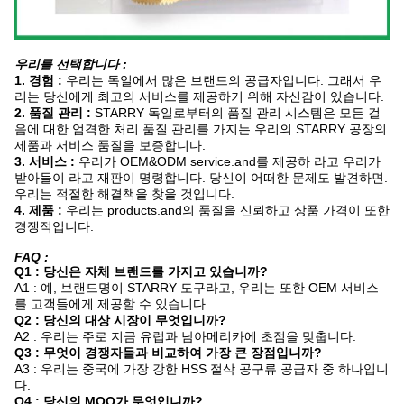
우리를 선택합니다 :
1. 경험 :
우리는 독일에서 많은 브랜드의 공급자입니다. 그래서 우
리는 당신에게 최고의 서비스를 제공하기 위해 자신감이 있습니다.
2. 품질 관리 :
STARRY 독일로부터의 품질 관리 시스템은 모든 걸
음에 대한 엄격한 처리 품질 관리를 가지는 우리의 STARRY 공장의
제품과 서비스 품질을 보증합니다.
3. 서비스 :
우리가 OEM&ODM service.and를 제공하 라고 우리가
받아들이 라고 재판이 명령합니다. 당신이 어떠한 문제도 발견하면.
우리는 적절한 해결책을 찾을 것입니다.
4. 제품 :
우리는 products.and의 품질을 신뢰하고 상품 가격이 또한
경쟁적입니다.
FAQ :
Q1 : 당신은 자체 브랜드를 가지고 있습니까?
A1 : 예, 브랜드명이 STARRY 도구라고, 우리는 또한 OEM 서비스
를 고객들에게 제공할 수 있습니다.
Q2 : 당신의 대상 시장이 무엇입니까?
A2 : 우리는 주로 지금 유럽과 남아메리카에 초점을 맞춥니다.
Q3 : 무엇이 경쟁자들과 비교하여 가장 큰 장점입니까?
A3 : 우리는 중국에 가장 강한 HSS 절삭 공구류 공급자 중 하나입니
다.
Q4 : 당신의 MOQ가 무엇입니까?