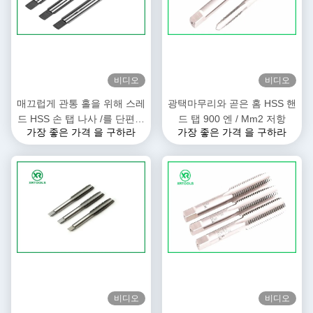
비디오
비디오
매끄럽게 관통 홀을 위해 스레
광택마무리와 곧은 홈 HSS 핸
드 HSS 손 탭 나사 /를 단편적
드 탭 900 엔 / Mm2 저항
가장 좋은 가격 을 구하라
가장 좋은 가격 을 구하라
이게 자르느요
비디오
비디오