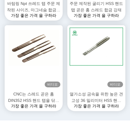
바텀링 Npt 쓰레드 탭 주문 제
주문 제작된 굴리기 HSS 핸드
작된 사이즈, 마그네슘 합금은
탭 곧은 홈 스레드 합금 강재
가장 좋은 가격 을 구하라
가장 좋은 가격 을 구하라
바랍니다 미터법 도청
비디오
비디오
CNC는 스레드 곧은 홈
열가소성 금속을 위한 높은 견
DIN352 HSS 핸드 탭을 닦습
고성 36 밀리미터 HSS 핸드
가장 좋은 가격 을 구하라
가장 좋은 가격 을 구하라
니다
탭 단단한 카바이드