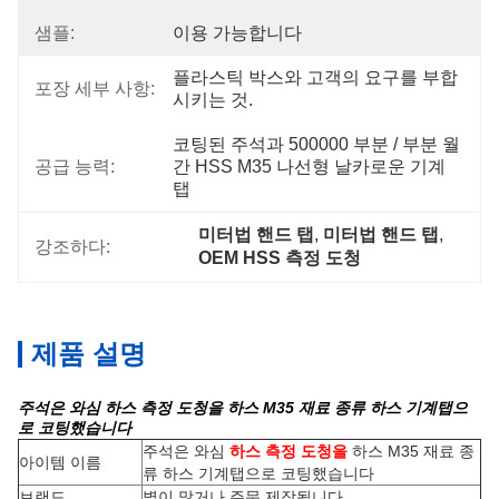
샘플:
이용 가능합니다
플라스틱 박스와 고객의 요구를 부합
포장 세부 사항:
시키는 것.
코팅된 주석과 500000 부분 / 부분 월
공급 능력:
간 HSS M35 나선형 날카로운 기계
탭
미터법 핸드 탭
, 
미터법 핸드 탭
, 
강조하다:
OEM HSS 측정 도청
제품 설명
주석은 와심 하스 측정 도청을 하스 M35 재료 종류 하스 기계탭으
로 코팅했습니다
주석은 와심
하스 측정 도청을
하스 M35 재료 종
아이템 이름
류 하스 기계탭으로 코팅했습니다
브랜드
별이 많거나 주문 제작됩니다