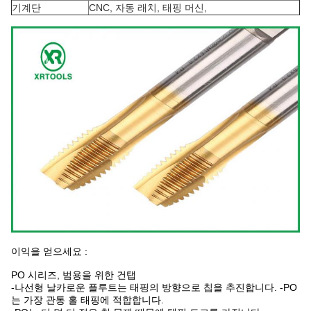
기계단
CNC, 자동 래치, 태핑 머신,
이익을 얻으세요 :
PO 시리즈, 범용을 위한 건탭
-나선형 날카로운 플루트는 태핑의 방향으로 칩을 추진합니다. -PO
는 가장 관통 홀 태핑에 적합합니다.