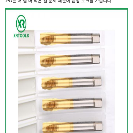
-PO는 더 덜 더 적은 칩 문제 때문에 탭핑 토크를 가집니다.