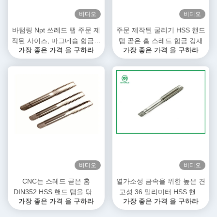
비디오
비디오
바텀링 Npt 쓰레드 탭 주문 제
주문 제작된 굴리기 HSS 핸드
작된 사이즈, 마그네슘 합금은
탭 곧은 홈 스레드 합금 강재
가장 좋은 가격 을 구하라
가장 좋은 가격 을 구하라
바랍니다 미터법 도청
비디오
비디오
CNC는 스레드 곧은 홈
열가소성 금속을 위한 높은 견
DIN352 HSS 핸드 탭을 닦습
고성 36 밀리미터 HSS 핸드
가장 좋은 가격 을 구하라
가장 좋은 가격 을 구하라
니다
탭 단단한 카바이드