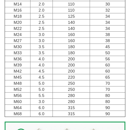
M14
2.0
110
30
M16
2.0
110
32
M18
2.5
125
34
M20
2.5
140
34
M22
2.5
140
34
M24
3.0
160
38
M27
3.0
160
38
M30
3.5
180
45
M33
3.5
180
50
M36
4.0
200
56
M39
4.0
200
60
M42
4.5
200
60
M45
4.5
220
65
M48
5.0
250
70
M52
5.0
250
70
M56
5.5
280
80
M60
3.0
280
80
M64
6.0
315
90
M68
6.0
315
90