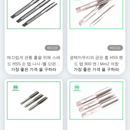
비디오
비디오
매끄럽게 관통 홀을 위해 스레
광택마무리와 곧은 홈 HSS 핸
드 HSS 손 탭 나사 /를 단편적
드 탭 900 엔 / Mm2 저항
가장 좋은 가격 을 구하라
가장 좋은 가격 을 구하라
이게 자르느요