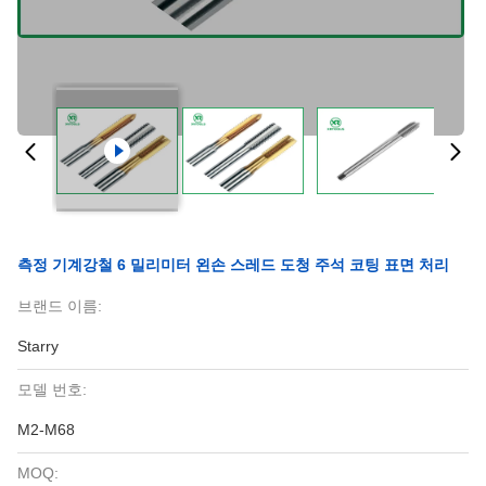
측정 기계강철 6 밀리미터 왼손 스레드 도청 주석 코팅 표면 처리
브랜드 이름:
Starry
모델 번호:
M2-M68
MOQ: