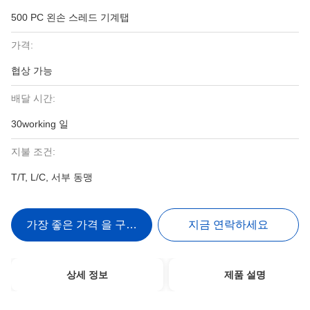
500 PC 왼손 스레드 기계탭
가격:
협상 가능
배달 시간:
30working 일
지불 조건:
T/T, L/C, 서부 동맹
가장 좋은 가격 을 구하라
지금 연락하세요
상세 정보
제품 설명