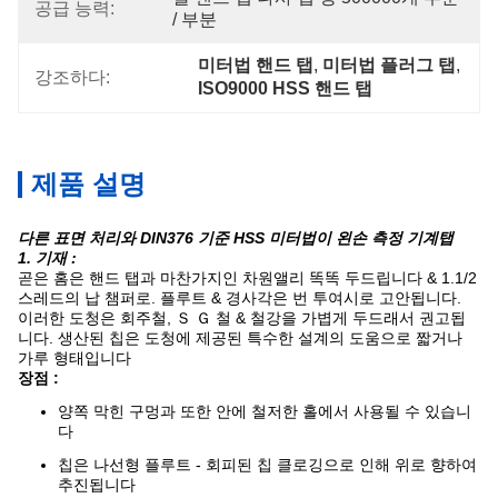
공급 능력:
/ 부분
미터법 핸드 탭
, 
미터법 플러그 탭
, 
강조하다:
ISO9000 HSS 핸드 탭
제품 설명
다른 표면 처리와 DIN376 기준 HSS 미터법이 왼손 측정 기계탭
1. 기재 :
곧은 홈은 핸드 탭과 마찬가지인 차원앨리 똑똑 두드립니다 & 1.1/2
스레드의 납 챔퍼로. 플루트 & 경사각은 번 투여시로 고안됩니다.
이러한 도청은 회주철, Ｓ Ｇ 철 & 철강을 가볍게 두드래서 권고됩
니다. 생산된 칩은 도청에 제공된 특수한 설계의 도움으로 짧거나
가루 형태입니다
장점 :
양쪽 막힌 구멍과 또한 안에 철저한 홀에서 사용될 수 있습니
다
칩은 나선형 플루트 - 회피된 칩 클로깅으로 인해 위로 향하여
추진됩니다