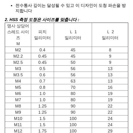
전수통사 깊이는 달성될 수 있고 이 디자인이 도청 파손을 방
지합니다
2. HSS 측정 도청은 사이즈를 맞춥니다 :
명사 상당어
스레드 사이
피치
Ｌ 1
Ｌ 2
즈
밀리미터
밀리미터
밀리미터
Ｍ
M2
0.4
45
8
M2.2
0.45
45
9
M2.5
0.45
50
9
M3
0.5
56
13
M3.5
0.6
56
13
M4
0.7
63
13
M5
0.8
70
16
M6
1.0
80
19
M7
1.0
80
19
M8
1.25
90
22
M9
1.25
90
22
M10
1.5
100
24
M11
1.5
100
24
M12
1.75
100
29