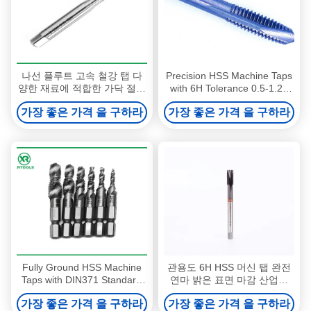
나선 플루트 고속 철강 탭 다
Precision HSS Machine Taps
양한 재료에 적합한 가닥 절단
with 6H Tolerance 0.5-1.25
작업에서 우수한 성능을 제공
Pitch and H1-H4 Precision for
가장 좋은 가격 을 구하라
가장 좋은 가격 을 구하라
합니다
Metric Thread Cutting
Fully Ground HSS Machine
관용도 6H HSS 머신 탭 완전
Taps with DIN371 Standard
연마 밝은 표면 마감 산업용
and 6H Tolerance for
나사 절삭용 정밀 가공 도구
가장 좋은 가격 을 구하라
가장 좋은 가격 을 구하라
Precision Thread Cutting