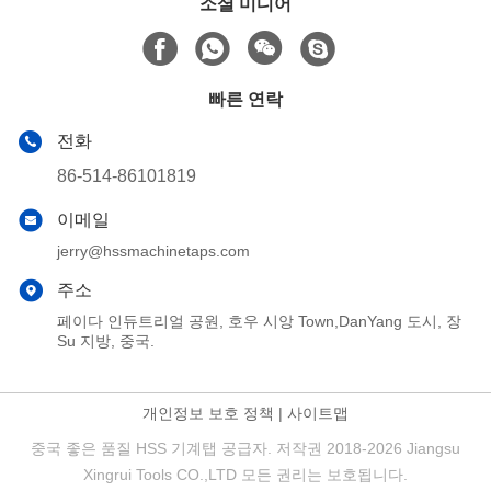
소셜 미디어
빠른 연락
전화
86-514-86101819
이메일
jerry@hssmachinetaps.com
주소
페이다 인듀트리얼 공원, 호우 시앙 Town,DanYang 도시, 장
Su 지방, 중국.
개인정보 보호 정책
|
사이트맵
중국 좋은 품질 HSS 기계탭 공급자. 저작권 2018-2026 Jiangsu
Xingrui Tools CO.,LTD 모든 권리는 보호됩니다.