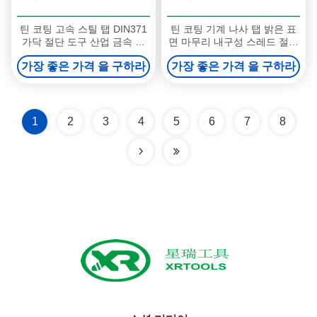
틴 코팅 고속 스틸 탭 DIN371
틴 코팅 기계 나사 탭 밝은 표
가닥 절단 도구 산업 금속 작
면 마무리 내구성 스레드 절단
업 응용 프로그램에 적합
도구 정밀 금속 작업 응용 프
가장 좋은 가격 을 구하라
가장 좋은 가격 을 구하라
로그램
1
2
3
4
5
6
7
8