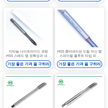
티타늄 나이트라이드 코팅
HSS 콤비네이션 드릴 머신 탭
HSS 스레드 탭 정확성과 내구
스파이럴 플루트 타입 피치
성을 위해 설계 된 전문 스레
0.5-1.25 나사 절삭 공구, 일관
가장 좋은 가격 을 구하라
가장 좋은 가격 을 구하라
드 절단 도구
된 나사산을 위해 설계됨