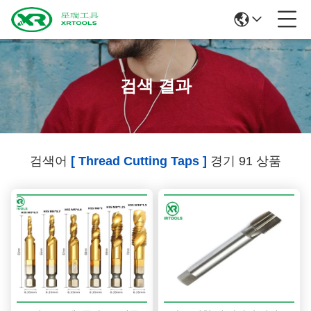
검색 결과
검색어
[ Thread Cutting Taps ]
경기 91 상품