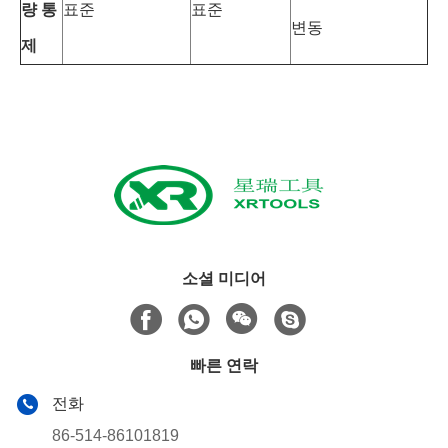
량 통
표준
표준
변동
제
소셜 미디어
빠른 연락
전화
86-514-86101819