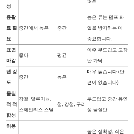
않은
성
윤활
높은 류는 펌프 파
료 필
중간에서 높은
중간
열을 방지하는 데
요
중요합니다.
표면
아주 부드럽고 고장
좋아
평균
마감
난 가닥
탭 강
매우 높습니다 (단
중간
높은
도
편이 없습니다)
물질
강철, 알루미늄,
부드럽고 중간 유연
적 적
철, 강철, 구리
스테인리스 스틸
성 물질만
합성
허용
높은 정확성, 작은