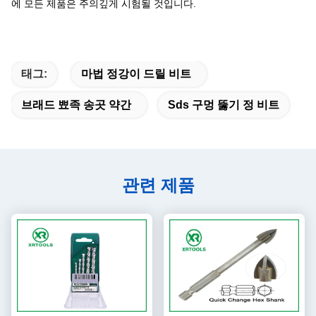
에 모든 제품은 주의깊게 시험될 것입니다.
태그:
마법 정강이 드릴 비트
브래드 뾰족 송곳 약간
Sds 구멍 뚫기 정 비트
관련 제품