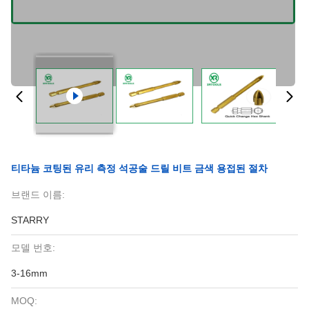
티타늄 코팅된 유리 측정 석공술 드릴 비트 금색 용접된 절차
브랜드 이름:
STARRY
모델 번호:
3-16mm
MOQ: