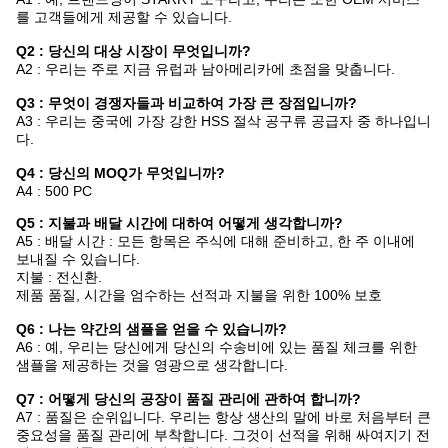
를 고객들에게 제공할 수 있습니다.
Q2 : 당신의 대상 시장이 무엇입니까?
A2 : 우리는 주로 지금 유럽과 남아메리카에 초점을 맞춥니다.
Q3 : 무엇이 경쟁자들과 비교하여 가장 큰 장점입니까?
A3 : 우리는 중국에 가장 강한 HSS 절삭 공구류 공급자 중 하나입니
다.
Q4 : 당신의 MOQ가 무엇입니까?
A4 : 500 PC
Q5 : 지불과 배달 시간에 대하여 어떻게 생각합니까?
A5 : 배달 시간 : 모든 항목은 주식에 대해 준비하고, 한 주 이내에
보내질 수 있습니다.
지불 : 전신환.
제품 품질, 시간을 엄수하는 선적과 지불을 위한 100% 보호
Q6 : 나는 약간의 샘플을 얻을 수 있습니까?
A6 : 예, 우리는 당신에게 당신의 수송비에 있는 품질 체크를 위한
샘플을 제공하는 것을 영광으로 생각합니다.
Q7 : 어떻게 당신의 공장이 품질 관리에 관하여 합니까?
A7 : 품질은 순위입니다. 우리는 항상 생산의 말에 바로 처음부터 큰
중요성을 품질 관리에 부착합니다. 그것이 선적을 위해 싸여지기 전