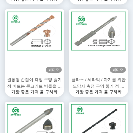
니다
비디오
비디오
원통형 손잡이 측정 구멍 뚫기
글라스 / 세라믹 / 자기를 위한
정 비트는 콘크리트 벽돌을 위
도망자 측정 구멍 뚫기 정 비
가장 좋은 가격 을 구하라
가장 좋은 가격 을 구하라
한 도금된 Ｌ 플루트를 구리도
트
금합니다