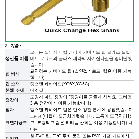
2. 기술 :
모래는 도망자 마법 정강이 카바이드 팁 글라스 드릴
생산품 이름
비트 로워즈의 글라스 세라믹 자기질타일을 맹비난했
습니다
교차하는 카바이드 팁 (스인겔카르드
팁은 이용 가능
팁 방식
합니다)
팁 소재
텅스텐 카바이드(YG6X,YG8C)
본체 소재
탄소강
도망자 마법 정강이 (정강이를 둥글게 하세요, 그러면
정강이
3 층 정강이가 이용 가능합니다)
절차
텅스텐 카바이드 팁은 탄소 강철 본체에 용접했습니다
(니켈이 도금처리했습니다, 크롬이 도금처리했
코팅된
표면가공도
고, 코팅되고 검은 티타늄 산화물 이용 가능합니다)
티
타늄
한 PVC 팁, PVC 두배 물집 또는 PVC 기포 카드에서 1
패키지