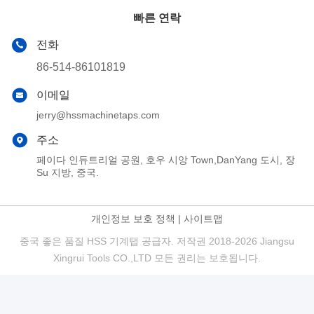
빠른 연락
전화
86-514-86101819
이메일
jerry@hssmachinetaps.com
주소
페이다 인듀트리얼 공원, 호우 시앙 Town,DanYang 도시, 장
Su 지방, 중국.
개인정보 보호 정책
|
사이트맵
중국 좋은 품질 HSS 기계탭 공급자. 저작권 2018-2026 Jiangsu
Xingrui Tools CO.,LTD 모든 권리는 보호됩니다.