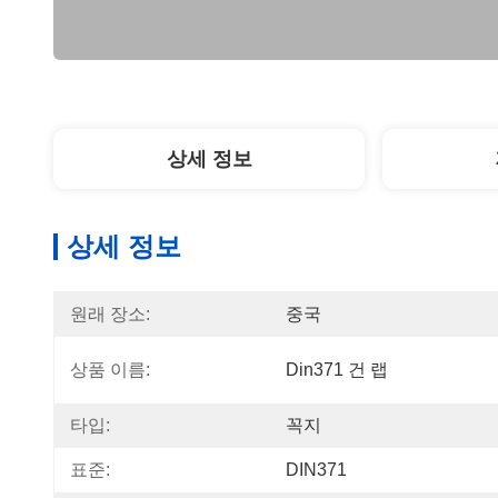
상세 정보
상세 정보
원래 장소:
중국
상품 이름:
Din371 건 랩
타입:
꼭지
표준:
DIN371