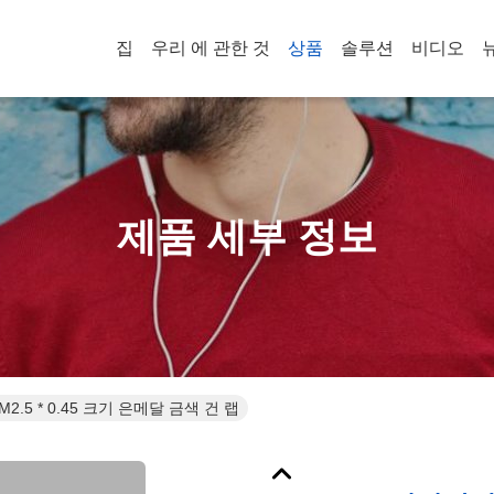
집
우리 에 관한 것
상품
솔루션
비디오
제품 세부 정보
.5 * 0.45 크기 은메달 금색 건 랩