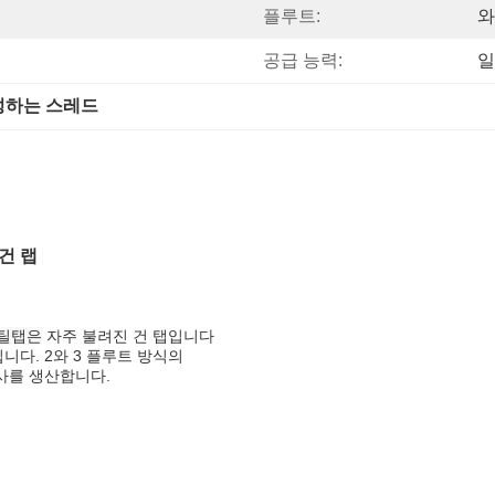
플루트:
와
공급 능력:
일
성하는 스레드
 건 랩
틸탭은
자주 불려진 건 탭입니다
니다. 2와 3 플루트 방식의
사를 생산합니다.