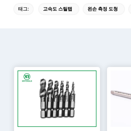
태그:
고속도 스틸탭
왼손 측정 도청