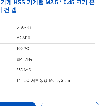
계 HSS 기계탭 M2.5 * 0.45 크기 은
 건 랩
STARRY
M2-M10
100 PC
협상 가능
35DAYS
T/T, L/C, 서부 동맹, MoneyGram