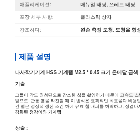
애플리케이션:
매뉴얼 태핑, 쓰레드 태핑
포장 세부 사항:
플라스틱 상자
강조하다:
왼손 측정 도청
, 
도청을 형
제품 설명
나사깍기기계 HSS 기계탭 M2.5 * 0.45 크기 은메달 금색
기술
그들이 각도 최첨단으로 감소한 칩을 촬영하기 때문에
고속도 스
앞으로. 관통 홀을 타진할 때 이 방식은 효과적인 최효율과 비용입
건 랩은 정상적 생산 조건 하에 유효 칩 대피를 허락하고, 정결나
강화된 정강이와 기계탭
상술 :