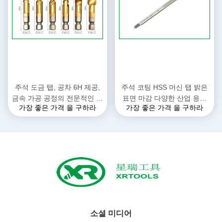
주석 도금 탭, 공차 6H 제공,
주석 코팅 HSS 머신 탭 밝은
금속 가공 공정의 전문적인 나
표면 마감 다양한 산업 응용
가장 좋은 가격 을 구하라
가장 좋은 가격 을 구하라
사 가공에 적합
분야에 이상적인 다용도 나사
산 가공 도구
소셜 미디어