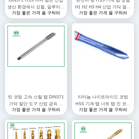
DIN371 HSS 나사 탭은 산업
완전히 땅 HSS 기계 탭 정밀
생산 환경에서 강철, 알루미늄
H1 H2 H3 H4 산업 가닥 절단
가장 좋은 가격 을 구하라
가장 좋은 가격 을 구하라
및 기타 금속에 나사산을 내기
응용 프로그램에 완벽
에 적합합니다.
틴 코팅 고속 스틸 탭 DIN371
티타늄 나이트라이드 코팅
가닥 절단 도구 산업 금속 작
HSS 기계 탭 너트 탭 진 코팅
가장 좋은 가격 을 구하라
가장 좋은 가격 을 구하라
업 응용 프로그램에 적합
표면 가닥 절단 도구 정밀 작
업