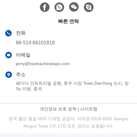
빠른 연락
전화
86-514-86101819
이메일
jerry@hssmachinetaps.com
주소
페이다 인듀트리얼 공원, 호우 시앙 Town,DanYang 도시, 장
Su 지방, 중국.
개인정보 보호 정책
|
사이트맵
중국 좋은 품질 HSS 기계탭 공급자. 저작권 2018-2026 Jiangsu
Xingrui Tools CO.,LTD 모든 권리는 보호됩니다.