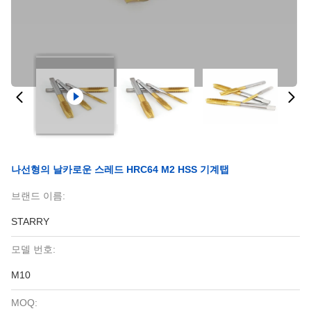
나선형의 날카로운 스레드 HRC64 M2 HSS 기계탭
브랜드 이름:
STARRY
모델 번호:
M10
MOQ: