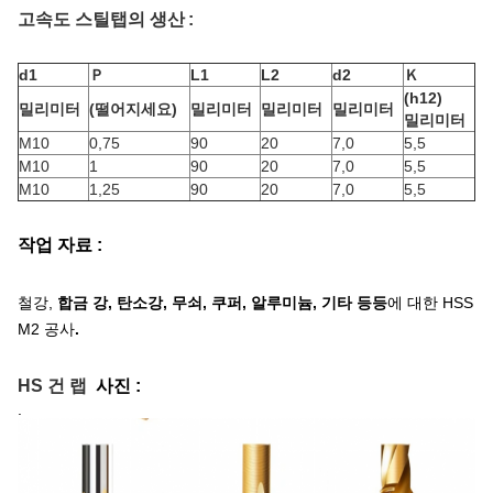
고속도 스틸탭
의
생산
:
d1
Ｐ
L1
L2
d2
Ｋ
(h12)
밀리미터
(떨어지세요)
밀리미터
밀리미터
밀리미터
밀리미터
M10
0,75
90
20
7,0
5,5
M10
1
90
20
7,0
5,5
M10
1,25
90
20
7,0
5,5
작업 자료 :
철강
,
합금 강, 탄소강, 무쇠, 쿠퍼, 알루미늄,
기타 등등
에 대한 HSS
M2 공사
.
HS 건 랩
사진 :
.