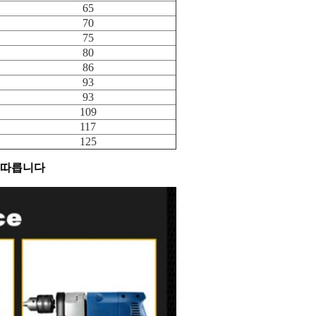
65
70
75
80
86
93
93
109
117
125
 따릅니다