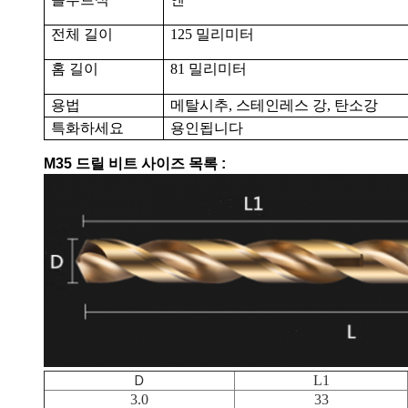
전체 길이
125 밀리미터
홈 길이
81 밀리미터
용법
메탈시추, 스테인레스 강, 탄소강
특화하세요
용인됩니다
M35 드릴 비트 사이즈 목록 :
Ｄ
L1
3.0
33