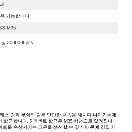
피
용 가능합니다
SS-M35
 당 3000000pcs
테인레스 강과 무쇠와 같은 단단한 금속을 헤치며 나아가는데
 합금합니다. 5 퍼센트 합금은 M35 학년으로 알려집니
 비트를 손상시키는 고온을 생산할 수 있기 때문에 경질 재