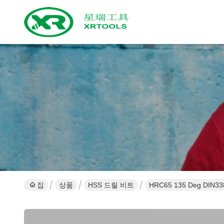
집
상품
HSS 드릴 비트
HRC65 135 Deg DI