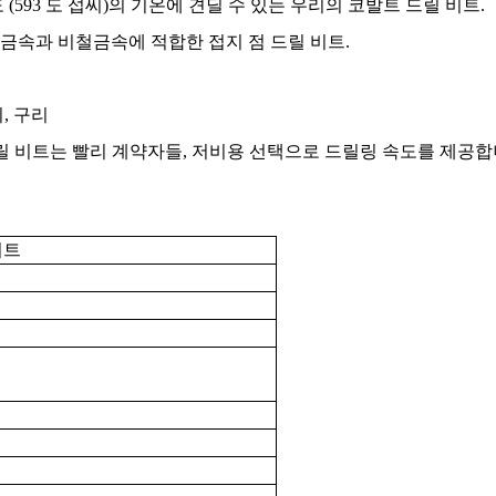
 (593 도 섭씨)의 기온에 견딜 수 있는 우리의 코발트 드릴 비트.
금속과 비철금속에 적합한 접지 점 드릴 비트.
, 구리
 드릴 비트는 빨리 계약자들, 저비용 선택으로 드릴링 속도를 제공합
비트