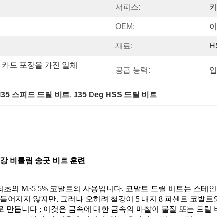
서피스:
커
OEM:
이
재료:
H
집 카드 포장을 가진 일체 
공급 능력:
입
M35 스피드 드릴 비트
, 
135 Deg HSS 드릴 비트
고속강 비틀림 송곳 비트 훈련
 최초의 M35 5% 코발트의 사용입니다. 코발트 드릴 비트는 스
어지지 않지만, 그러나 오히려 철강이 5 내지 8 퍼센트 코발트와
로 만듭니다 ; 이것은 금속에 대한 금속의 마찰이 물질 또는 드릴