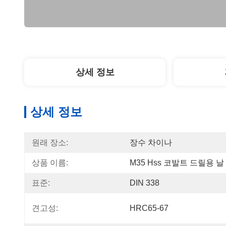
상세 정보
상세 정보
원래 장소:
장수 차이나
상품 이름:
M35 Hss 코발트 드릴용 날
표준:
DIN 338
견고성:
HRC65-67