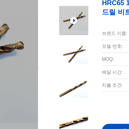
HRC65 
드릴 비
브랜드 이름:
모델 번호:
MOQ:
배달 시간:
지불 조건: