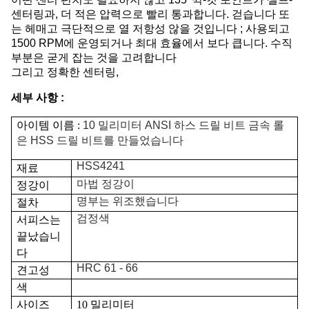
센터링과, 더 적은 압력으로 빨리 통과합니다. 걷습니다 또
는 헤매고 극단적으로 열 저항성 않을 것입니다 ; 사용되고
1500 RPM에 운영되거나 최대 효율에서 보다 큽니다. 수직
부분은 굳게 잡는 것을 고려합니다
그리고 정확한 센터링,
세부 사항 :
아이템 이름 :
10 밀리미터 ANSI 하스 드릴 비트 금속 롤
은 HSS 드릴 비트를 만들었습니다
HSS4241
재료
마법 정강이
정강이
명부는 위조했습니다
절차
검정색
서피스는
끝났습니
다
HRC 61 - 66
견고성
색
사이즈
10 밀리미터