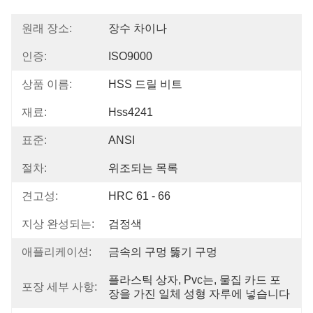
원래 장소:
장수 차이나
인증:
ISO9000
상품 이름:
HSS 드릴 비트
재료:
Hss4241
표준:
ANSI
절차:
위조되는 목록
견고성:
HRC 61 - 66
지상 완성되는:
검정색
애플리케이션:
금속의 구멍 뚫기 구멍
플라스틱 상자, Pvc는, 물집 카드 포
포장 세부 사항:
장을 가진 일체 성형 자루에 넣습니다