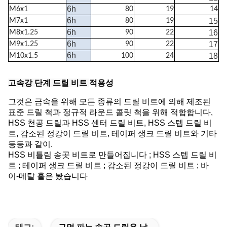
6h
M6x1
80
19
14
6h
M7x1
80
19
15
6h
M8x1.25
90
22
16
6h
M9x1.25
90
22
17
6h
M10x1.5
100
24
18
고속강 단계 드릴 비트
적용성
그것은 금속을 위해 모든 종류의 드릴 비트에 의해 제조된
표준 드릴 척과 정규적 라운드 콜릿 척을 위해 적합합니다,
HSS 천공 드릴과 HSS 센터 드릴 비트, HSS 스텝 드릴 비
트, 감소된 정강이 드릴 비트, 테이퍼 생크 드릴 비트와 기타
등등과 같이.
HSS 비틀림 송곳 비트로 만들어집니다 ; HSS 스텝 드릴 비
트 ; 테이퍼 생크 드릴 비트 ; 감소된 정강이 드릴 비트 ; 바
이-메탈 홀은 봤습니다