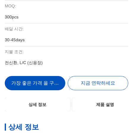
MOQ:
300pcs
배달 시간:
30-45days
지불 조건:
전신환, L/C (신용장)
가장 좋은 가격 을 구하라
지금 연락하세요
상세 정보
제품 설명
상세 정보