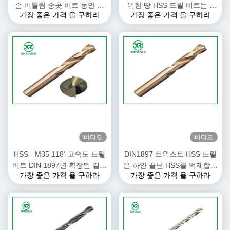
손 비틀림 송곳 비트 동안 광
위한 땅 HSS 드릴 비트는 2
가장 좋은 가격 을 구하라
가장 좋은 가격 을 구하라
택마무리 HSS 드릴 비트
밀리미터를 마쳤습니다 - 6 밀
리미터 크기
비디오
비디오
HSS - M35 118' 고속도 드릴
DIN1897 트위스트 HSS 드릴
비트 DIN 1897년 확장된 길이
은 하얀 끝난 HSS를 억제합니
가장 좋은 가격 을 구하라
가장 좋은 가격 을 구하라
호박색
다 - 4241 재료 60 - 66HRC
견고성