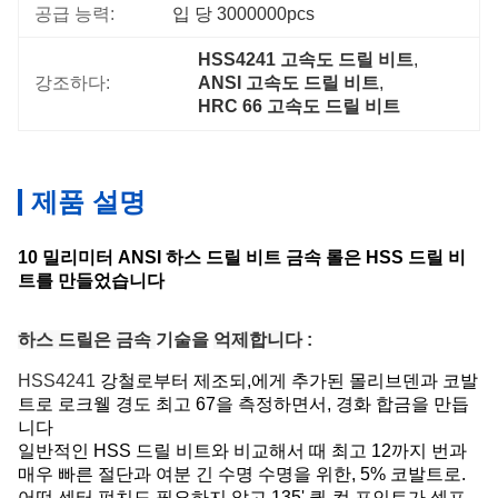
공급 능력:
입 당 3000000pcs
HSS4241 고속도 드릴 비트
, 
강조하다:
ANSI 고속도 드릴 비트
, 
HRC 66 고속도 드릴 비트
제품 설명
10 밀리미터 ANSI 하스 드릴 비트 금속 롤은 HSS 드릴 비
트를 만들었습니다
하스 드릴은 금속
기술
을
억제합니다
:
HSS4241
강철로부터 제조되,에게 추가된 몰리브덴과 코발
트로 로크웰 경도 최고 67을 측정하면서, 경화 합금을 만듭
니다
일반적인 HSS 드릴 비트와 비교해서 때 최고 12까지 번과
매우 빠른 절단과 여분 긴 수명 수명을 위한, 5% 코발트로.
어떤 센터 펀치도 필요하지 않고 135' 퀵-컷 포인트가 셀프-