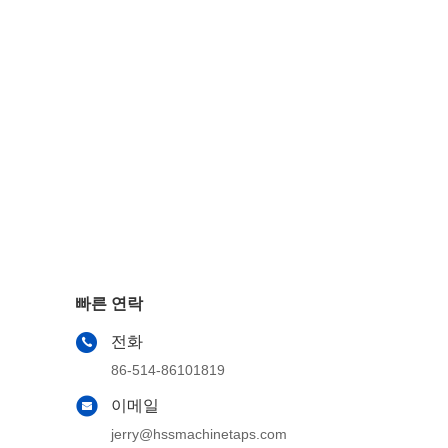
빠른 연락
전화
86-514-86101819
이메일
jerry@hssmachinetaps.com