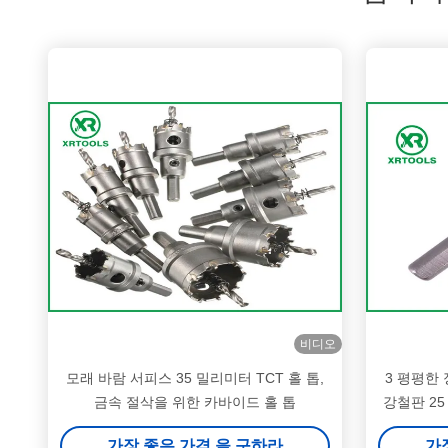
비디오
모래 바람 서피스 35 밀리미터 TCT 홀 톱,
3 평평한
금속 절삭을 위한 카바이드 홀 톱
강철판 25
가장 좋은 가격 을 구하라
가