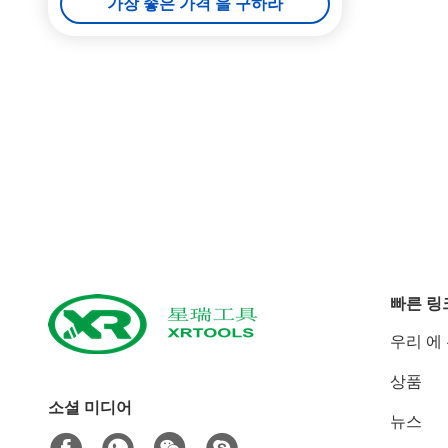
가장 좋은 가격 을 구하라
빠른 링
우리 에
상품
소셜 미디어
뉴스