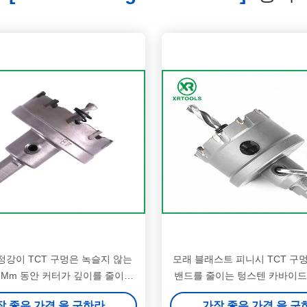
 정강이 TCT 구멍은 녹슬지 않는
모래 블래스트 피니시 TCT 구
 Mm 동안 커터가 깊이를 줄이는
밴드를 줄이는 텅스텐 카바이드
것을 봤습니다
였습니다
장 좋은 가격 을 구하라
가장 좋은 가격 을 구