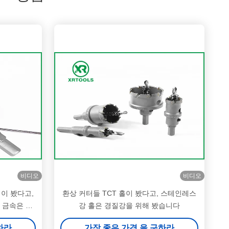
비디오
비디오
멍이 봤다고,
환상 커터들 TCT 홀이 봤다고, 스테인레스
 금속은 보
강 홀은 경질강을 위해 봤습니다
하라
가장 좋은 가격 을 구하라