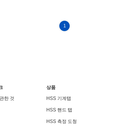
1
크
상품
 관한 것
HSS 기계탭
HSS 핸드 탭
HSS 측정 도청