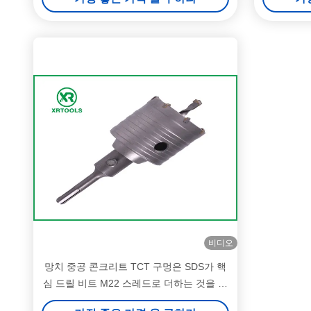
비디오
망치 중공 콘크리트 TCT 구멍은 SDS가 핵
심 드릴 비트 M22 스레드로 더하는 것을 봤
습니다