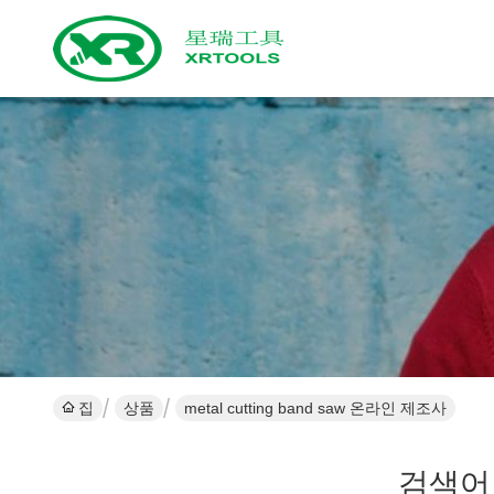
집
상품
metal cutting band saw 온라인 제조사
검색어