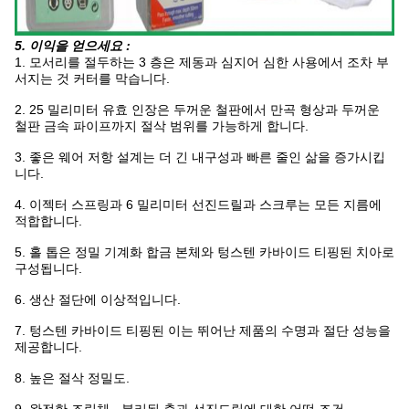
5. 이익을 얻으세요 :
1. 모서리를 절두하는 3 층은 제동과 심지어 심한 사용에서 조차 부
서지는 것 커터를 막습니다.
2. 25 밀리미터 유효 인장은 두꺼운 철판에서 만곡 형상과 두꺼운
철판 금속 파이프까지 절삭 범위를 가능하게 합니다.
3. 좋은 웨어 저항 설계는 더 긴 내구성과 빠른 줄인 삶을 증가시킵
니다.
4. 이젝터 스프링과 6 밀리미터 선진드릴과 스크루는 모든 지름에
적합합니다.
5. 홀 톱은 정밀 기계화 합금 본체와 텅스텐 카바이드 티핑된 치아로
구성됩니다.
6. 생산 절단에 이상적입니다.
7. 텅스텐 카바이드 티핑된 이는 뛰어난 제품의 수명과 절단 성능을
제공합니다.
8. 높은 절삭 정밀도.