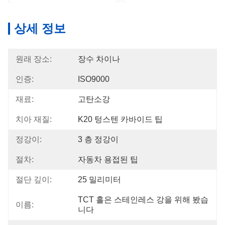
상세 정보
원래 장소:
장수 차이나
인증:
ISO9000
재료:
고탄소강
치아 재질:
K20 텅스텐 카바이드 팁
정강이:
3 층 정강이
절차:
자동차 용접된 팁
절단 깊이:
25 밀리미터
TCT 홀은 스테인레스 강을 위해 봤습
이름:
니다