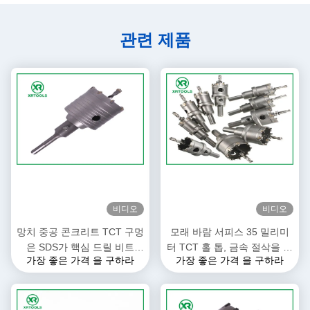
관련 제품
비디오
비디오
망치 중공 콘크리트 TCT 구멍
모래 바람 서피스 35 밀리미
은 SDS가 핵심 드릴 비트
터 TCT 홀 톱, 금속 절삭을 위
가장 좋은 가격 을 구하라
가장 좋은 가격 을 구하라
M22 스레드로 더하는 것을 봤
한 카바이드 홀 톱
습니다