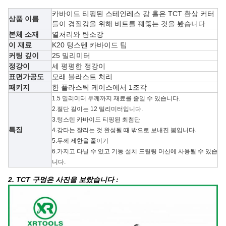
카바이드 티핑된 스테인레스 강 홀은 TCT 환상 커터
상품 이름
들이 경질강을 위해 비트를 꿰뚫는 것을 봤습니다
본체 소재
열처리와 탄소강
이 재료
K20 텅스텐 카바이드 팁
커팅 깊이
25 밀리미터
정강이
세 평평한 정강이
표면가공도
모래 블라스트 처리
패키지
한 플라스틱 케이스에서 1조각
1.
5 밀리미터 두께까지 재료를 줄일 수 있습니다.
2.절단 길이는 12 밀리미터입니다.
3.텅스텐 카바이드 티핑된 최첨단
특징
4.강타는 잘리는 것 완성될 때 밖으로 보내진 봄입니다.
5.두께 제한을 줄이기
6.가지고 다닐 수 있고 기둥 설치 드릴링 머신에 사용될 수 있습
니다.
2. TCT 구멍은 사진을 보랐습니다 :