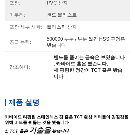
포장:
PVC 상자
마무리:
샌드 블라스트
포장 세부 사항:
플라스틱 상자
500000 부분 / 부분 월간 HSS 구멍은 
공급 능력:
봤습니다
밴드를 줄이는 금속은 보였습니다
, 
카바이드 홀은 봤습니다
, 
강조하다:
세 평평한 정강이 TCT 홀은 봤습
니다
제품 설명
카바이드 티핑된 스테인레스 강 홀은 TCT 환상 커터들이 경질강을
위해 비트를 꿰뚫는 것을 봤습니다
기술을
1. TCT 홀은
봤습니다