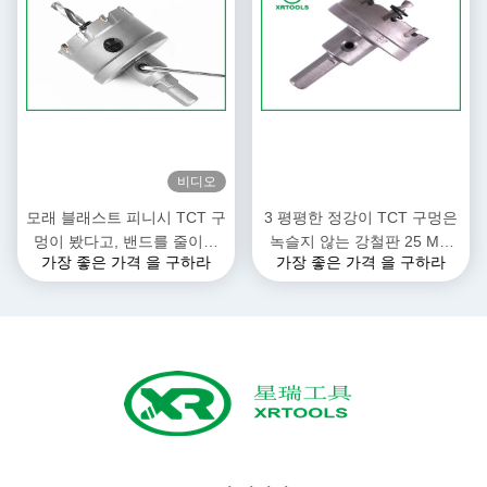
비디오
모래 블래스트 피니시 TCT 구
3 평평한 정강이 TCT 구멍은
멍이 봤다고, 밴드를 줄이는
녹슬지 않는 강철판 25 Mm
가장 좋은 가격 을 구하라
가장 좋은 가격 을 구하라
텅스텐 카바이드 금속은 보였
동안 커터가 깊이를 줄이는 것
습니다
을 봤습니다