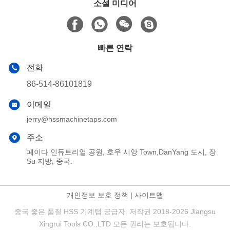
소셜 미디어
빠른 연락
전화
86-514-86101819
이메일
jerry@hssmachinetaps.com
주소
페이다 인듀트리얼 공원, 호우 시앙 Town,DanYang 도시, 장
Su 지방, 중국.
개인정보 보호 정책
|
사이트맵
중국 좋은 품질 HSS 기계탭 공급자. 저작권 2018-2026 Jiangsu
Xingrui Tools CO.,LTD 모든 권리는 보호됩니다.