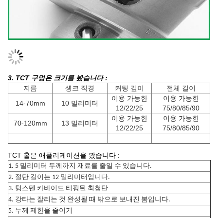
3. TCT 구멍은 크기를 봤습니다 :
지름
섕크 직경
커팅 깊이
전체 길이
이용 가능한
이용 가능한
14-70mm
10 밀리미터
12/22/25
75/80/85/90
이용 가능한
이용 가능한
70-120mm
13 밀리미터
12/22/25
75/80/85/90
TCT 홀은 애플리케이션을 봤습니다 :
1. 5 밀리미터 두께까지 재료를 줄일 수 있습니다.
2. 절단 길이는 12 밀리미터입니다.
3. 텅스텐 카바이드 티핑된 최첨단
4. 강타는 잘리는 것 완성될 때 밖으로 보내진 봄입니다.
5. 두께 제한을 줄이기