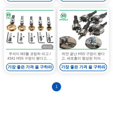
비디오
주석이 M2를 코팅하 라고 /
하얀 끝난 HSS 구멍이 봤다
4341 HSS 구멍이 봤다고, 완
고, 세로홈이 형성된 치아 메
전히 지상 코어드릴 비트 구멍
탈 홈은 메탈시추를 봤습니다
가장 좋은 가격 을 구하라
가장 좋은 가격 을 구하라
은 커터를 봤습니다
1