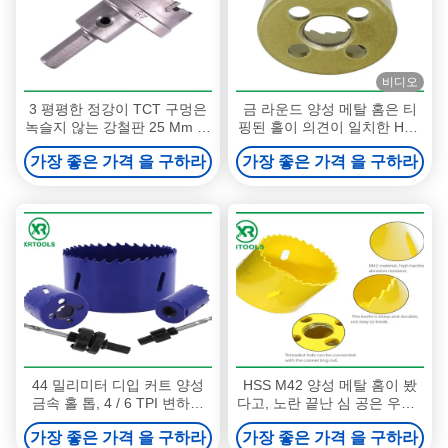
비디오
3 평평한 정강이 TCT 구멍은
금 라운드 양성 메탈 홈은 티
녹슬지 않는 강철판 25 Mm 동
핑된 홀이 의견이 일치한 HSS
안 커터가 깊이를 줄이는 것을
M42 카바이드가 구축되었는
가장 좋은 가격 을 구하라
가장 좋은 가격 을 구하라
봤습니다
지 봤습니다
44 밀리미터 디입 커트 양성
HSS M42 양성 메탈 홈이 봤
금속 홀 톱, 4 / 6 TPI 변하기
다고, 노란 끝난 심 공은 우즈 /
쉬운 이 금속 절삭 홀 톱
알루미늄을 위해 봤습니다
가장 좋은 가격 을 구하라
가장 좋은 가격 을 구하라