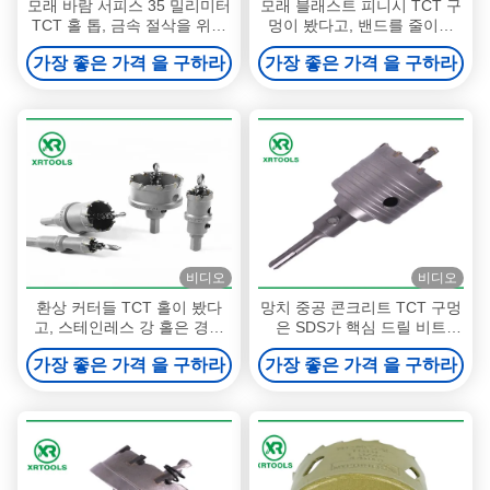
모래 바람 서피스 35 밀리미터
모래 블래스트 피니시 TCT 구
TCT 홀 톱, 금속 절삭을 위한
멍이 봤다고, 밴드를 줄이는
카바이드 홀 톱
텅스텐 카바이드 금속은 보였
가장 좋은 가격 을 구하라
가장 좋은 가격 을 구하라
습니다
비디오
비디오
환상 커터들 TCT 홀이 봤다
망치 중공 콘크리트 TCT 구멍
고, 스테인레스 강 홀은 경질
은 SDS가 핵심 드릴 비트
강을 위해 봤습니다
M22 스레드로 더하는 것을 봤
가장 좋은 가격 을 구하라
가장 좋은 가격 을 구하라
습니다