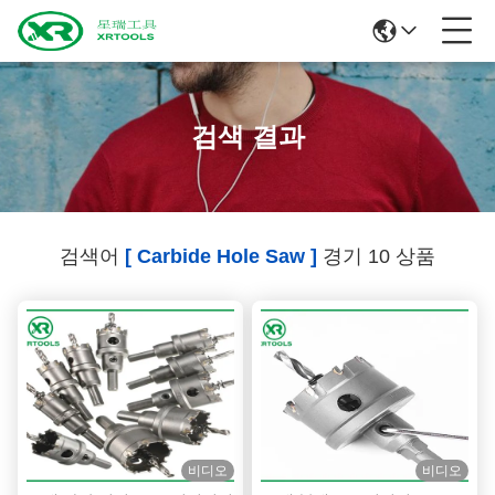
검색 결과
검색어
[ Carbide Hole Saw ]
경기 10 상품
비디오
비디오