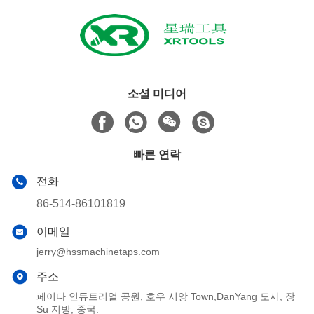
소셜 미디어
빠른 연락
전화
86-514-86101819
이메일
jerry@hssmachinetaps.com
주소
페이다 인듀트리얼 공원, 호우 시앙 Town,DanYang 도시, 장
Su 지방, 중국.