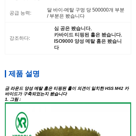
달 바이-메탈 구멍 당 500000개 부분 
공급 능력:
/ 부분은 봤습니다
심 공은 봤습니다
, 
카바이드 티핑된 홀은 봤습니다
, 
강조하다:
ISO9000 양성 메탈 홈은 봤습니
다
제품 설명
금 라운드 양성 메탈 홈은 티핑된 홀이 의견이 일치한 HSS M42 카
바이드가 구축되었는지 봤습니다
1. 그림 :