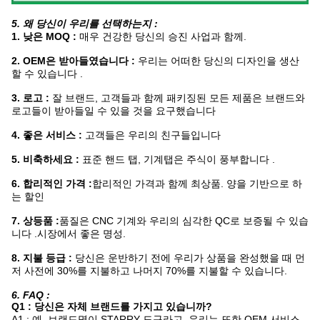
5. 왜 당신이 우리를 선택하는지 :
1. 낮은 MOQ :
매우 건강한 당신의 승진 사업과 함께.
2. OEM은 받아들였습니다 :
우리는 어떠한 당신의 디자인을 생산
할 수 있습니다 .
3. 로고 :
잘 브랜드, 고객들과 함께 패키징된
모든 제품은
브랜드와
로고들이 받아들일 수 있을 것을 요구했습니다
4. 좋은 서비스 :
고객들은 우리의 친구들입니다
5. 비축하세요 :
표준 핸드 탭, 기계탭은 주식이 풍부합니다 .
6. 합리적인 가격 :
합리적인 가격과 함께 최상품. 양을 기반으로 하
는 할인
7. 상등품 :
품질은 CNC 기계와 우리의 심각한 QC로 보증될 수 있습
니다 .시장에서 좋은 명성.
8. 지불 등급 :
당신은 운반하기 전에 우리가 상품을 완성했을 때 먼
저 사전에 30%를 지불하고 나머지 70%를 지불할 수 있습니다.
6. FAQ :
Q1 : 당신은 자체 브랜드를 가지고 있습니까?
A1 : 예, 브랜드명이 STARRY 도구라고, 우리는 또한 OEM 서비스