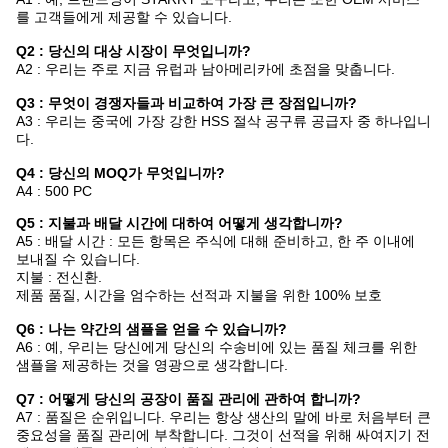
를 고객들에게 제공할 수 있습니다.
Q2 : 당신의 대상 시장이 무엇입니까?
A2 : 우리는 주로 지금 유럽과 남아메리카에 초점을 맞춥니다.
Q3 : 무엇이 경쟁자들과 비교하여 가장 큰 장점입니까?
A3 : 우리는 중국에 가장 강한 HSS 절삭 공구류 공급자 중 하나입니
다.
Q4 : 당신의 MOQ가 무엇입니까?
A4 : 500 PC
Q5 : 지불과 배달 시간에 대하여 어떻게 생각합니까?
A5 : 배달 시간 : 모든 항목은 주식에 대해 준비하고, 한 주 이내에
보내질 수 있습니다.
지불 : 전신환.
제품 품질, 시간을 엄수하는 선적과 지불을 위한 100% 보호
Q6 : 나는 약간의 샘플을 얻을 수 있습니까?
A6 : 예, 우리는 당신에게 당신의 수송비에 있는 품질 체크를 위한
샘플을 제공하는 것을 영광으로 생각합니다.
Q7 : 어떻게 당신의 공장이 품질 관리에 관하여 합니까?
A7 : 품질은 순위입니다. 우리는 항상 생산의 말에 바로 처음부터 큰
중요성을 품질 관리에 부착합니다. 그것이 선적을 위해 싸여지기 전