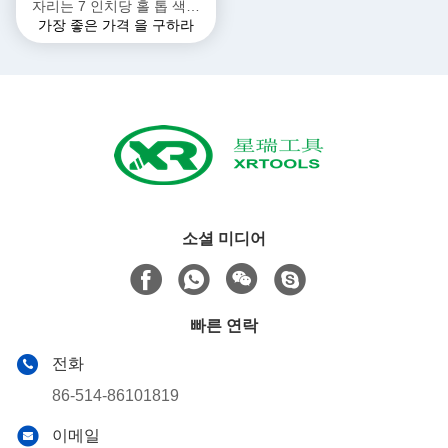
자리는 7 인치당 홀 톱 색깔
가장 좋은 가격 을 구하라
페인팅 표면을 용접했습니다
소셜 미디어
빠른 연락
전화
86-514-86101819
이메일