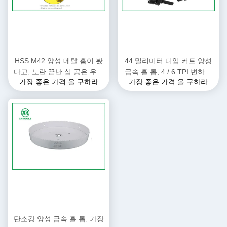
HSS M42 양성 메탈 홈이 봤
44 밀리미터 디입 커트 양성
다고, 노란 끝난 심 공은 우즈
금속 홀 톱, 4 / 6 TPI 변하기
가장 좋은 가격 을 구하라
가장 좋은 가격 을 구하라
/ 알루미늄을 위해 봤습니다
쉬운 이 금속 절삭 홀 톱
탄소강 양성 금속 홀 톱, 가장