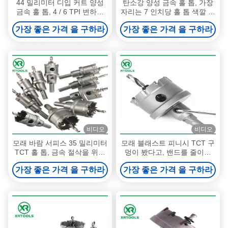
44 밀리미터 디입 커트 양성
탄소강 양성 금속 홀 톱, 가장
금속 홀 톱, 4 / 6 TPI 변하기
자리는 7 인치당 홀 톱 색깔 페
쉬운 이 금속 절삭 홀 톱
인팅 표면을 용접했습니다
가장 좋은 가격 을 구하라
가장 좋은 가격 을 구하라
비디오
비디오
모래 바람 서피스 35 밀리미터
모래 블래스트 피니시 TCT 구
TCT 홀 톱, 금속 절삭을 위한
멍이 봤다고, 밴드를 줄이는
카바이드 홀 톱
텅스텐 카바이드 금속은 보였
가장 좋은 가격 을 구하라
가장 좋은 가격 을 구하라
습니다