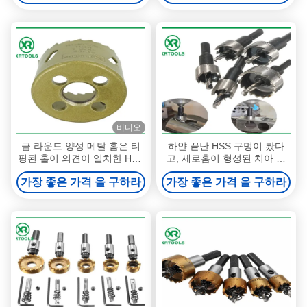
비디오
금 라운드 양성 메탈 홈은 티
하얀 끝난 HSS 구멍이 봤다
핑된 홀이 의견이 일치한 HSS
고, 세로홈이 형성된 치아 메
M42 카바이드가 구축되었는
탈 홈은 메탈시추를 봤습니다
가장 좋은 가격 을 구하라
가장 좋은 가격 을 구하라
지 봤습니다