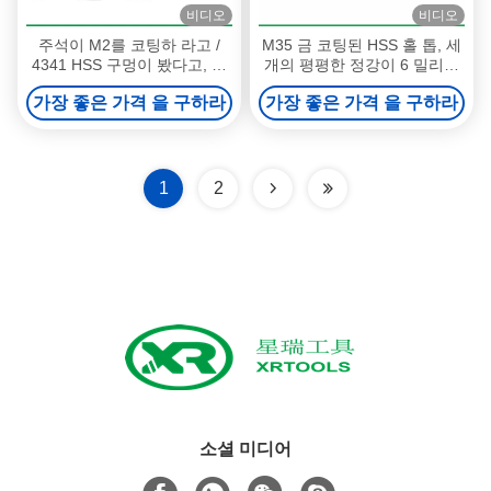
비디오
비디오
주석이 M2를 코팅하 라고 /
M35 금 코팅된 HSS 홀 톱, 세
4341 HSS 구멍이 봤다고, 완
개의 평평한 정강이 6 밀리미
전히 지상 코어드릴 비트 구멍
터 홀 톱 18 급 Split 이
가장 좋은 가격 을 구하라
가장 좋은 가격 을 구하라
은 커터를 봤습니다
1
2
소셜 미디어