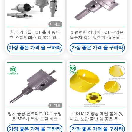
비디오
환상 커터들 TCT 홀이 봤다
3 평평한 정강이 TCT 구멍은
고, 스테인레스 강 홀은 경질
녹슬지 않는 강철판 25 Mm 동
강을 위해 봤습니다
안 커터가 깊이를 줄이는 것을
가장 좋은 가격 을 구하라
가장 좋은 가격 을 구하라
봤습니다
비디오
망치 중공 콘크리트 TCT 구멍
HSS M42 양성 메탈 홈이 봤
은 SDS가 핵심 드릴 비트
다고, 노란 끝난 심 공은 우즈 /
M22 스레드로 더하는 것을 봤
알루미늄을 위해 봤습니다
가장 좋은 가격 을 구하라
가장 좋은 가격 을 구하라
습니다