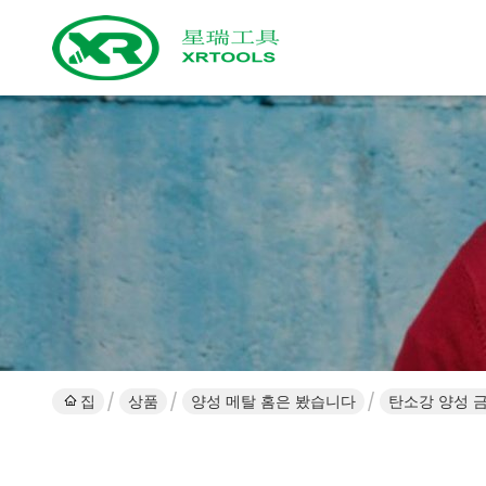
집
상품
양성 메탈 홈은 봤습니다
탄소강 양성 금