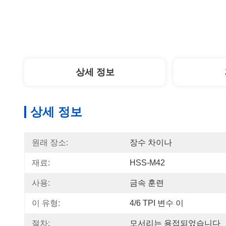
상세 정보
상세 정보
원래 장소:
장수 차이나
재료:
HSS-M42
사용:
금속 훈련
이 유형:
4/6 TPI 변수 이
절차:
모서리는 용접되었습니다