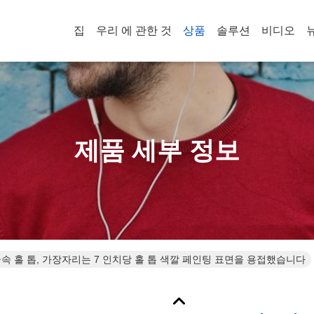
집
우리 에 관한 것
상품
솔루션
비디오
제품 세부 정보
속 홀 톱, 가장자리는 7 인치당 홀 톱 색깔 페인팅 표면을 용접했습니다