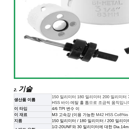
기술
2.
150 밀리미터 180 밀리미터 200 밀리미
생산품 이름
HSS 바이-메탈 홀 톱으로 조금씩 움직입니
이 타입
4/6 TPI 변수 이
이 재료
M3 고속강 (이용 가능한
M42 HSS Co8%is
지름
150 밀리미터 / 180 밀리미터 / 200 밀리미터
1/2-20UNF와 30 밀리미터에 대한 Dia.14m