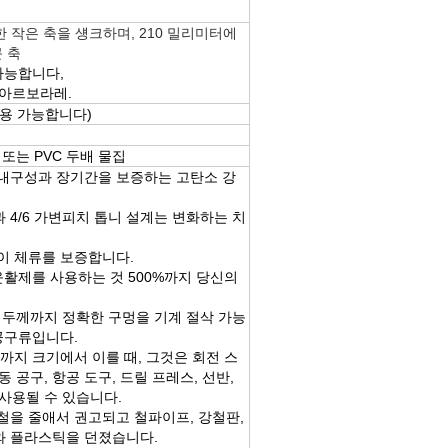
위한 작은 축을 섕크하며, 210 밀리미터에
큰 축
 가능합니다,
 아르보라레.
용 가능합니다)
또는 PVC 두배 물집
대 내구성과 장기간을 보증하는 고탄소 강
 4/6 가변피치 톱니 설계는 변화하는 치
 이 체류를 보증합니다.
 윤활제를 사용하는 것 500%까지 당신의
미터 두께까지 정확한 구멍을 기계 절삭 가능
공구류입니다.
터까지 크기에서 이를 때, 그것은 회전 스
 공구, 항공 도구, 드릴 프레스, 선반,
사용될 수 있습니다.
강철을 줄애서 권고되고 철파이프, 강철판,
즈와 플라스틱을 던졌습니다.