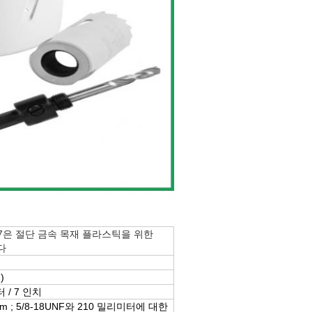
터 7은 절단 금속 목재 플라스틱을 위한
다
)
 / 7 인치
m ; 5/8-18UNF와 210 밀리미터에 대한