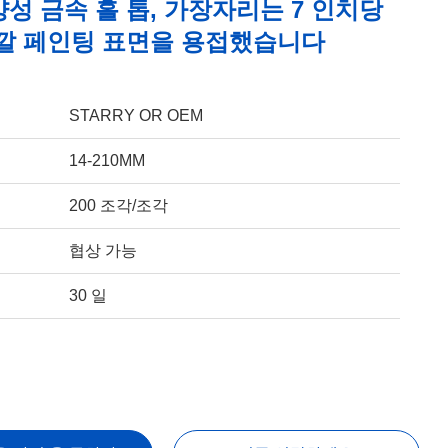
성 금속 홀 톱, 가장자리는 7 인치당
색깔 페인팅 표면을 용접했습니다
STARRY OR OEM
14-210MM
200 조각/조각
협상 가능
30 일