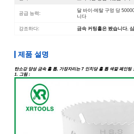
달 바이-메탈 구멍 당 5000
공급 능력:
니다
강조하다:
금속 커팅홀은 봤습니다
, 
심
제품 설명
탄소강 양성 금속 홀 톱, 가장자리는 7 인치당 홀 톱 색깔 페인
1. 그림 :