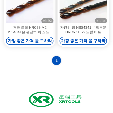
비디오
비디오
천공 드릴 HRC69 M2
완전히 땅 HSS4341 수직부분
HSS4341은 완전히 하스 드릴
HRC67 HSS 드릴 비트
비트를 부수었습니다
가장 좋은 가격 을 구하라
가장 좋은 가격 을 구하라
1