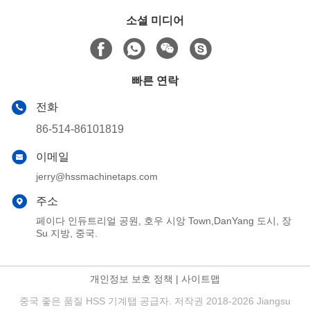
소셜 미디어
빠른 연락
전화
86-514-86101819
이메일
jerry@hssmachinetaps.com
주소
페이다 인듀트리얼 공원, 호우 시앙 Town,DanYang 도시, 장
Su 지방, 중국.
개인정보 보호 정책
|
사이트맵
중국 좋은 품질 HSS 기계탭 공급자. 저작권 2018-2026 Jiangsu