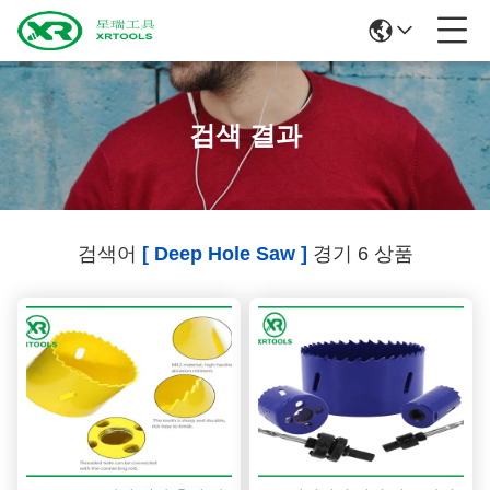
검색 결과
검색어
[ Deep Hole Saw ]
경기 6 상품