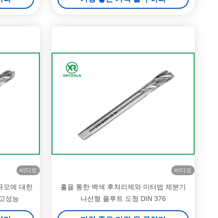
비디오
비디오
 규모에 대한
홀을 통한 백색 후처리제와 미터법 제분기
 고성능
나선형 플루트 도청 DIN 376