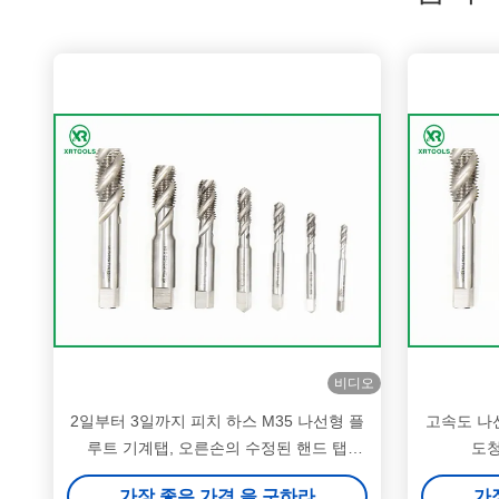
비디오
2일부터 3일까지 피치 하스 M35 나선형 플
고속도 나
루트 기계탭, 오른손의 수정된 핸드 탭
도청
ISO529 표준
가장 좋은 가격 을 구하라
가