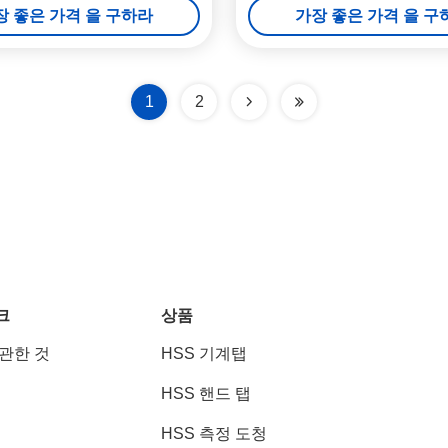
장 좋은 가격 을 구하라
가장 좋은 가격 을 구
1
2
크
상품
 관한 것
HSS 기계탭
HSS 핸드 탭
HSS 측정 도청