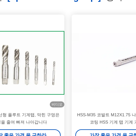
비디오
선형 플루트 기계탭, 막힌 구멍은
HSS-M35 코발트 M12X1.75 
을 줄여 빠져 나아갑니다
코팅 HSS 기계 탭 기계
장 좋은 가격 을 구하라
가장 좋은 가격 을 구