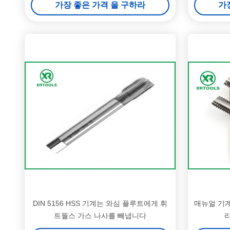
가장 좋은 가격 을 구하라
가
DIN 5156 HSS 기계는 와심 플루트에게 휘
매뉴얼 기계
트월스 가스 나사를 빼냅니다