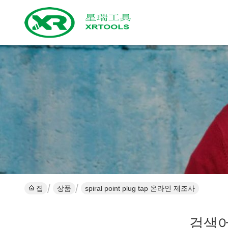
집
상품
spiral point plug tap 온라인 제조사
검색