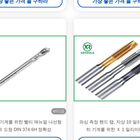
장 좋은 가격 을 구하라
가장 좋은 가격 을 구
비디오
 기계를 위한 빨리 매뉴얼 나선형
와심 측정 핸드 탭, 지상 10 
 도청 DIN 374 6H 정확성
히 기계를 위한 Ｘ 1 밀리미