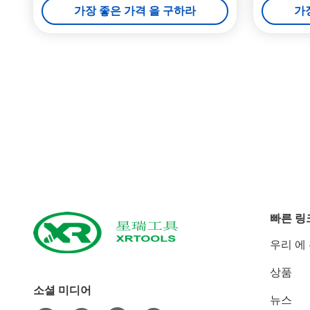
가장 좋은 가격 을 구하라
가
빠른 링
우리 에
상품
소셜 미디어
뉴스