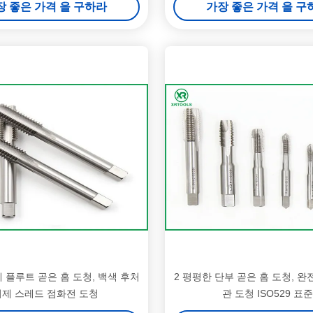
장 좋은 가격 을 구하라
가장 좋은 가격 을 구
 플루트 곧은 홈 도청, 백색 후처
2 평평한 단부 곧은 홈 도청, 완
리제 스레드 점화전 도청
관 도청 ISO529 표준