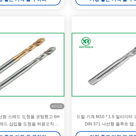
비디오
선형 스레드 도청을 코팅했고 6H
드릴 기계 M10 * 1.5 밀리미터
레드 삽입물 도청을 허용오차를
DIN 371 나선형 플루트 탭
줍니다