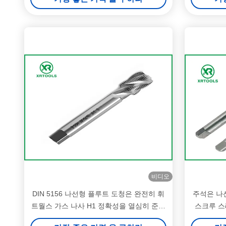
비디오
DIN 5156 나선형 플루트 도청은 완전히 휘
주석은 나
트월스 가스 나사 H1 정확성을 열심히 준비
스크루 스
했습니다