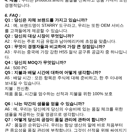
경쟁적입니다.
6. FAQ :
Q1 : 당신은 자체 브랜드를 가지고 있습니까?
A1 : 예, 브랜드명이 STARRY 도구라고, 우리는 또한 OEM 서비스
를 고객들에게 제공할 수 있습니다.
Q2 : 당신의 대상 시장이 무엇입니까?
A2 : 우리는 주로 지금 유럽과 남아메리카에 초점을 맞춥니다.
Q3 : 무엇이 경쟁자들과 비교하여 가장 큰 장점입니까?
A3 : 우리는 중국에 가장 강한 HSS 절삭 공구류 공급자 중 하나입니
다.
Q4 : 당신의 MOQ가 무엇입니까?
A4 : 500 PC
Q5 : 지불과 배달 시간에 대하여 어떻게 생각합니까?
A5 : 배달 시간 : 모든 항목은 주식에 대해 준비하고, 한 주 이내에
보내질 수 있습니다.
지불 : 전신환.
제품 품질, 시간을 엄수하는 선적과 지불을 위한 100% 보호
Q6 : 나는 약간의 샘플을 얻을 수 있습니까?
A6 : 예, 우리는 당신에게 당신의 수송비에 있는 품질 체크를 위한
샘플을 제공하는 것을 영광으로 생각합니다.
Q7 : 어떻게 당신의 공장이 품질 관리에 관하여 합니까?
A7 : 품질은 순위입니다. 우리는 항상 생산의 말에 바로 처음부터
큰 중요성을 품질 관리에 부착합니다. 그것이 선적을 위해 싸여지기