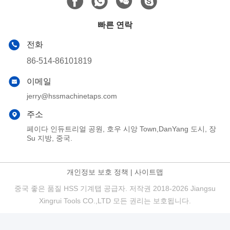
빠른 연락
전화
86-514-86101819
이메일
jerry@hssmachinetaps.com
주소
페이다 인듀트리얼 공원, 호우 시앙 Town,DanYang 도시, 장
Su 지방, 중국.
개인정보 보호 정책
|
사이트맵
중국 좋은 품질 HSS 기계탭 공급자. 저작권 2018-2026 Jiangsu
Xingrui Tools CO.,LTD 모든 권리는 보호됩니다.