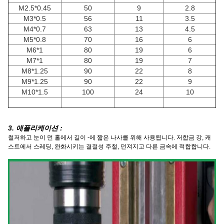
M2.5*0.45
50
9
2.8
M3*0.5
56
11
3.5
M4*0.7
63
13
4.5
M5*0.8
70
16
6
M6*1
80
19
6
M7*1
80
19
7
M8*1.25
90
22
8
M9*1.25
90
22
9
M10*1.5
100
24
10
3. 애플리케이션 :
철저하고 눈이 먼 홀에서 길이 -에 짧은 나사를 위해 사용됩니다. 저합금 강, 캐
스트에서 스레딩, 완화시키는 결절성 주철, 던져지고 다른 금속에 적합합니다.