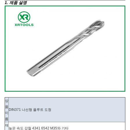
1. 제품 설명
상
품
DIN371 나선형 플루트 도청
이
름
재
높은 속도 강철 4341 6542 M35와 기타