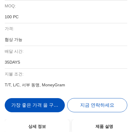
MOQ:
100 PC
가격:
협상 가능
배달 시간:
35DAYS
지불 조건:
T/T, L/C, 서부 동맹, MoneyGram
가장 좋은 가격 을 구하라
지금 연락하세요
상세 정보
제품 설명