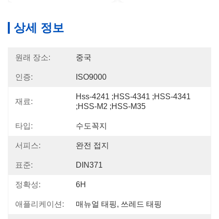
상세 정보
원래 장소:
중국
인증:
ISO9000
Hss-4241 ;HSS-4341 ;HSS-4341 
재료:
;HSS-M2 ;HSS-M35
타입:
수도꼭지
서피스:
완전 접지
표준:
DIN371
정확성:
6H
애플리케이션:
매뉴얼 태핑, 쓰레드 태핑