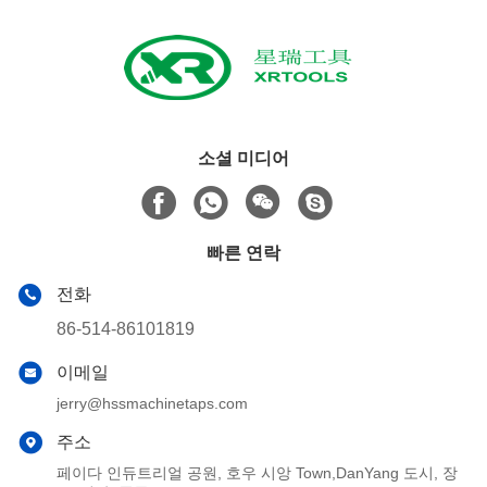
소셜 미디어
빠른 연락
전화
86-514-86101819
이메일
jerry@hssmachinetaps.com
주소
페이다 인듀트리얼 공원, 호우 시앙 Town,DanYang 도시, 장