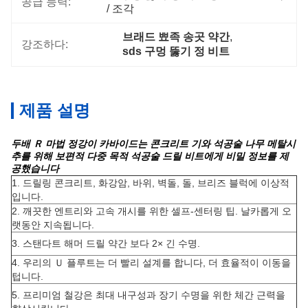
공급 능력:
/ 조각
브래드 뾰족 송곳 약간
, 
강조하다:
sds 구멍 뚫기 정 비트
제품 설명
두배 Ｒ 마법 정강이 카바이드는 콘크리트 기와 석공술 나무 메탈시
추를 위해 보편적 다중 목적 석공술 드릴 비트에게 비밀 정보를 제
공했습니다
1. 드릴링 콘크리트, 화강암, 바위, 벽돌, 돌, 브리즈 블럭에 이상적
입니다.
2. 깨끗한 엔트리와 고속 개시를 위한 셀프-센터링 팁. 날카롭게 오
랫동안 지속됩니다.
3. 스탠다트 해머 드릴 약간 보다 2× 긴 수명.
4. 우리의 Ｕ 플루트는 더 빨리 설계를 합니다, 더 효율적이 이동을
텁니다.
5. 프리미엄 철강은 최대 내구성과 장기 수명을 위한 체간 근력을