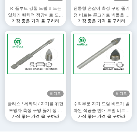
Ｒ 플루트 강철 드릴 비트는
원통형 손잡이 측정 구멍 뚫기
열처리 탄력적 정강이로 도금
정 비트는 콘크리트 벽돌을 위
가장 좋은 가격 을 구하라
가장 좋은 가격 을 구하라
되는 것으로 크롬염료를 칠합
한 도금된 Ｌ 플루트를 구리도
니다
금합니다
비디오
비디오
글라스 / 세라믹 / 자기를 위한
수직부분 자기 드릴 비트가 발
도망자 측정 구멍 뚫기 정 비
화된 석공술 반대 드릴 비트에
가장 좋은 가격 을 구하라
가장 좋은 가격 을 구하라
트
모래를 뿌립니다