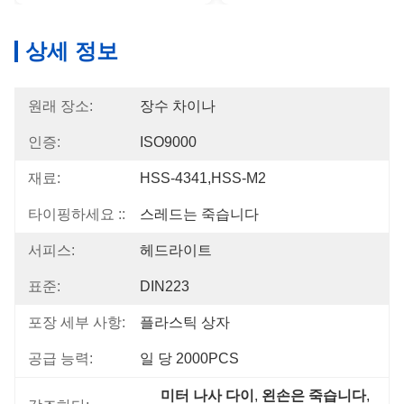
상세 정보
원래 장소:
장수 차이나
인증:
ISO9000
재료:
HSS-4341,HSS-M2
타이핑하세요 ::
스레드는 죽습니다
서피스:
헤드라이트
표준:
DIN223
포장 세부 사항:
플라스틱 상자
공급 능력:
일 당 2000PCS
미터 나사 다이
, 
왼손은 죽습니다
, 