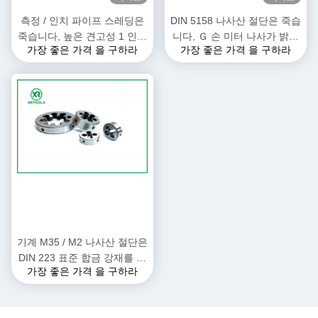
측정 / 인치 파이프 스레딩은
DIN 5158 나사산 절단은 죽습
죽습니다, 높은 견고성 1 인치
니다, Ｇ 손 미터 나사가 밝은
가장 좋은 가격 을 구하라
가장 좋은 가격 을 구하라
다이 TIAIN이 코팅했습니다
표면을 죽습니다
기계 M35 / M2 나사산 절단은
DIN 223 표준 합금 강재를 죽
가장 좋은 가격 을 구하라
습니다