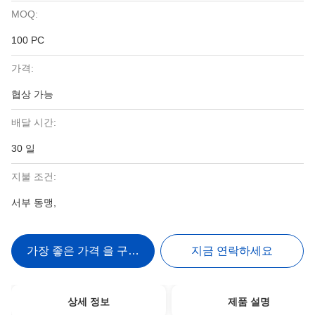
MOQ:
100 PC
가격:
협상 가능
배달 시간:
30 일
지불 조건:
서부 동맹,
가장 좋은 가격 을 구하라
지금 연락하세요
상세 정보
제품 설명