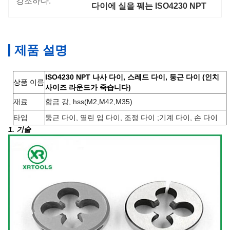
강조하다:
다이에 실을 꿰는 ISO4230 NPT
제품 설명
ISO4230 NPT 나사 다이, 스레드 다이, 둥근 다이 (인치
상품 이름
사이즈 라운드가 죽습니다)
재료
합금 강, hss(M2,M42,M35)
타입
둥근 다이, 열린 입 다이, 조정 다이 ;기계 다이, 손 다이
1. 기술