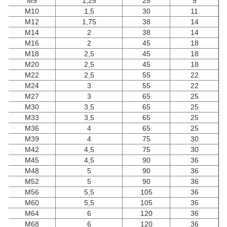
M9
1,25
25
9
M10
1,5
30
11
M12
1,75
38
14
M14
2
38
14
M16
2
45
18
M18
2,5
45
18
M20
2,5
45
18
M22
2,5
55
22
M24
3
55
22
M27
3
65
25
M30
3,5
65
25
M33
3,5
65
25
M36
4
65
25
M39
4
75
30
M42
4,5
75
30
M45
4,5
90
36
M48
5
90
36
M52
5
90
36
M56
5,5
105
36
M60
5,5
105
36
M64
6
120
36
M68
6
120
36