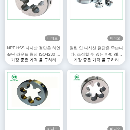
비디오
비디오
NPT HSS 나사산 절단은 하얀
열린 입 나사산 절단은 죽습니
끝난 라운드 형상 ISO4230 승
다, 조정할 수 있는 마법 레스
가장 좋은 가격 을 구하라
가장 좋은 가격 을 구하라
인으로 죽습니다
레딩이 잘리는 것 죽습니다
비디오
비디오