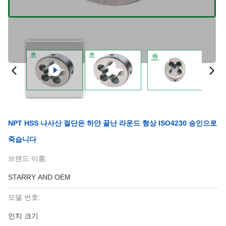
NPT HSS 나사산 절단은 하얀 끝난 라운드 형상 ISO4230 승인으로
죽습니다
브랜드 이름:
STARRY AND OEM
모델 번호:
인치 크기