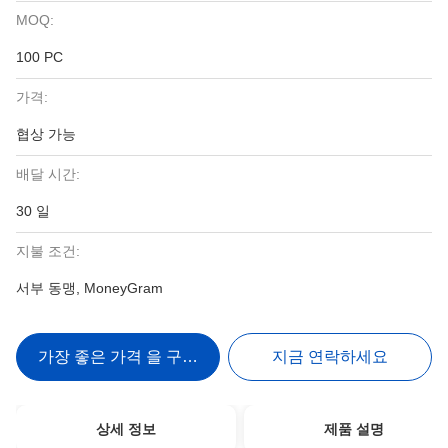
MOQ:
100 PC
가격:
협상 가능
배달 시간:
30 일
지불 조건:
서부 동맹, MoneyGram
가장 좋은 가격 을 구하라
지금 연락하세요
상세 정보
제품 설명