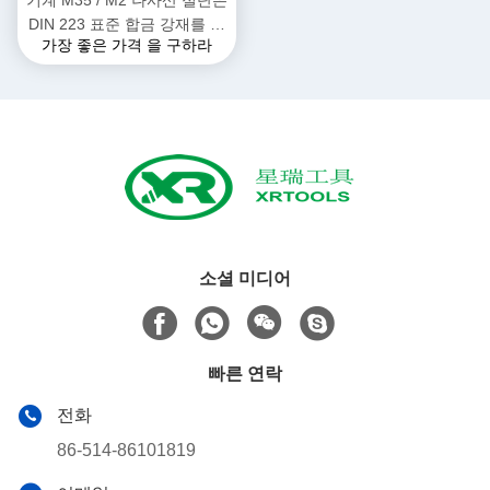
기계 M35 / M2 나사산 절단은
DIN 223 표준 합금 강재를 죽
가장 좋은 가격 을 구하라
습니다
소셜 미디어
빠른 연락
전화
86-514-86101819