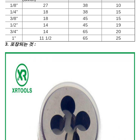
1/8"
27
38
10
1/4"
18
38
15
3/8"
18
45
15
1/2"
14
45
19
3/4"
14
65
20
1"
11 1/2
65
25
3. 포장되는 것 :