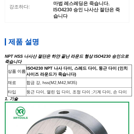
마법 레스레딩은 죽습니다
, 
강조하다:
ISO4230 승인 나사산 절단은 죽
습니다
제품 설명
NPT HSS 나사산 절단은 하얀 끝난 라운드 형상 ISO4230 승인으로
죽습니다
ISO4230 NPT 나사 다이, 스레드 다이, 둥근 다이 (인치
상품 이름
사이즈 라운드가 죽습니다)
재료
합금 강, hss(M2,M42,M35)
타입
둥근 다이, 열린 입 다이, 조정 다이 ;기계 다이, 손 다이
1. 기술