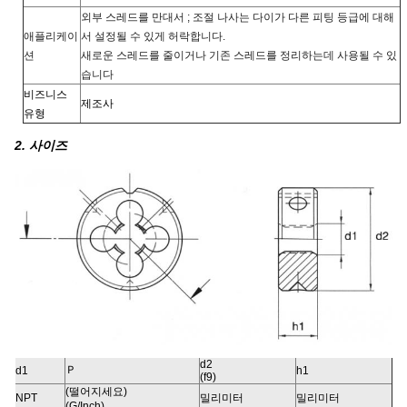
외부 스레드를 만대서 ; 조절 나사는 다이가 다른 피팅 등급에 대해
애플리케이
서 설정될 수 있게 허락합니다.
션
새로운 스레드를 줄이거나 기존 스레드를 정리하는데 사용될 수 있
습니다
비즈니스
제조사
유형
2. 사이즈
d2
Ｐ
d1
h1
(f9)
(떨어지세요)
NPT
밀리미터
밀리미터
(G/Inch)