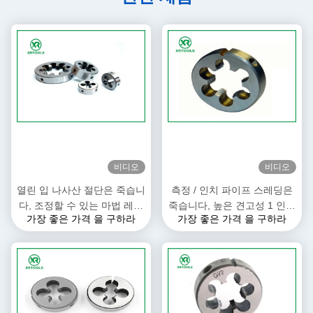
비디오
비디오
열린 입 나사산 절단은 죽습니
측정 / 인치 파이프 스레딩은
다, 조정할 수 있는 마법 레스
죽습니다, 높은 견고성 1 인치
가장 좋은 가격 을 구하라
가장 좋은 가격 을 구하라
레딩이 잘리는 것 죽습니다
다이 TIAIN이 코팅했습니다