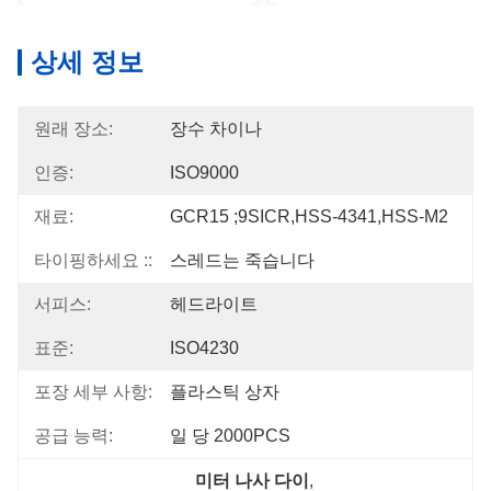
상세 정보
원래 장소:
장수 차이나
인증:
ISO9000
재료:
GCR15 ;9SICR,HSS-4341,HSS-M2
타이핑하세요 ::
스레드는 죽습니다
서피스:
헤드라이트
표준:
ISO4230
포장 세부 사항:
플라스틱 상자
공급 능력:
일 당 2000PCS
미터 나사 다이
, 