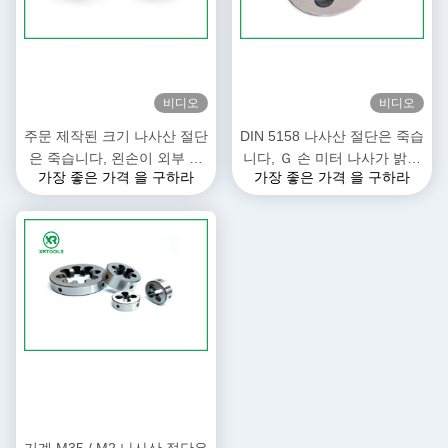
비디오
비디오
주문 제작된 크기 나사산 절단
DIN 5158 나사산 절단은 죽습
은 죽습니다, 왼손이 외부 스
니다, Ｇ 손 미터 나사가 밝은
가장 좋은 가격 을 구하라
가장 좋은 가격 을 구하라
레드를 만드는 것 죽습니다
표면을 죽습니다