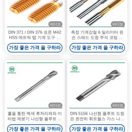
비디오
비디오
DIN 371 / DIN 376 표준 M42
측정 기계강철 6 밀리미터 왼
HSS 메트릭 탭 기계 도구 부
손 스레드 도청 주석 코팅 표
품
면 처리
가장 좋은 가격 을 구하라
가장 좋은 가격 을 구하라
비디오
비디오
홀을 통한 백색 후처리제와 미
DIN 5156 나선형 플루트 도청
터법 제분기 나선형 플루트 도
은 완전히 휘트월스 가스 나사
청 DIN 376
H1 정확성을 열심히 준비했습
가장 좋은 가격 을 구하라
가장 좋은 가격 을 구하라
니다