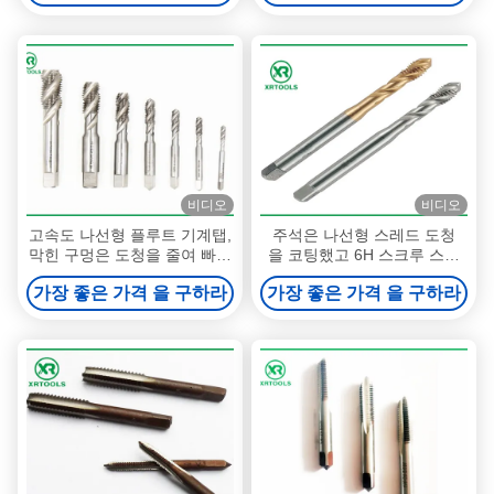
비디오
비디오
고속도 나선형 플루트 기계탭,
주석은 나선형 스레드 도청
막힌 구멍은 도청을 줄여 빠져
을 코팅했고 6H 스크루 스레
나아갑니다
드 삽입물 도청을 허용오차를
가장 좋은 가격 을 구하라
가장 좋은 가격 을 구하라
줍니다