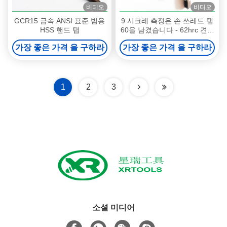
비디오
비디오
GCR15 금속 ANSI 표준 범용
9 시크레 측정은 손 쓰레드 탭
HSS 핸드 탭
60을 남겼습니다 - 62hrc 견고
성 66 도 나사산각
가장 좋은 가격 을 구하라
가장 좋은 가격 을 구하라
1
2
3
소셜 미디어