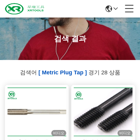
검색 결과
검색어
[ Metric Plug Tap ]
경기 28 상품
비디오
비디오