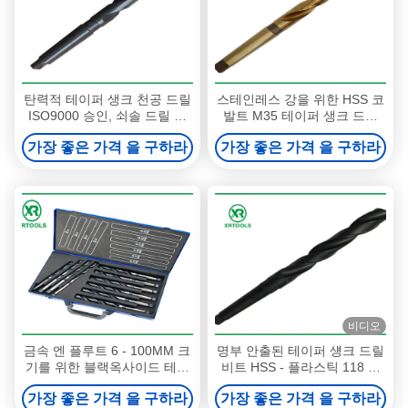
탄력적 테이퍼 생크 천공 드릴
스테인레스 강을 위한 HSS 코
ISO9000 승인, 쇠솔 드릴 비
발트 M35 테이퍼 생크 드릴
트를 구깁니다
비트 / 마텔은 절차를 분쇄했
가장 좋은 가격 을 구하라
가장 좋은 가격 을 구하라
습니다
비디오
금속 엔 플루트 6 - 100MM 크
명부 안출된 테이퍼 섕크 드릴
기를 위한 블랙옥사이드 테이
비트 HSS - 플라스틱 118 급
퍼 섕크 드릴 비트 DIN 345
동안 4241이지 물질
가장 좋은 가격 을 구하라
가장 좋은 가격 을 구하라