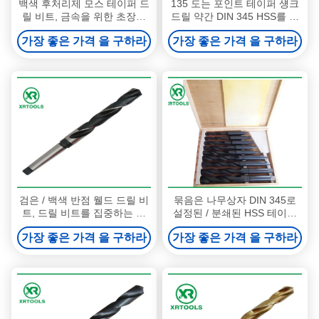
백색 후처리제 모스 테이퍼 드
135 도는 포인트 테이퍼 섕크
릴 비트, 금속을 위한 초장축
드릴 약간 DIN 345 HSS를 분
끝이 좁아진 드릴 비트
리합니다 - M2 모르스 재료
가장 좋은 가격 을 구하라
가장 좋은 가격 을 구하라
검은 / 백색 반점 웰드 드릴 비
묶음은 나무상자 DIN 345로
트, 드릴 비트를 집중하는 고
설정된 / 분쇄된 HSS 테이퍼
속강 본인
생크 드릴 비트를 만들었습니
가장 좋은 가격 을 구하라
가장 좋은 가격 을 구하라
다