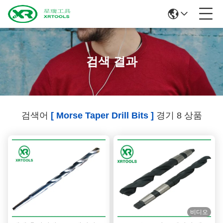
검색 결과
검색어
[ Morse Taper Drill Bits ]
경기 8 상품
비디오