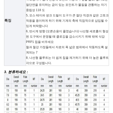
절단연을 유지하는 금이 있는 포인트가 물질을 관통하는 자기
중립성 118 도
5,
모스 테이퍼 생크 드릴이 도구가 큰 절단 직경과 같은 고토크
특징
적용을 용이하게 하기 위해 기계의 축에 직접적으로 삽입될 수
있게 허락합니다
6, 반시계 방향 (오른손용이 줄였습니다) 나선형 세로홈이 형성
된 도구에서 운영될 때 클로깅을 감소시키기 위해 밖에 삭감
PRP1 칩을 비우세요
철과 철강 가정들에서 자료의 폭 넓은 범위에서 작동하도록 설
계되는 7
8, 나선형 플루트는 더 쉽게 칩을 제거하기 위해 더 높은 플루트
각으로 구성됩니다.
3. 분류하세요 :