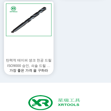
탄력적 테이퍼 생크 천공 드릴
ISO9000 승인, 쇠솔 드릴 비
가장 좋은 가격 을 구하라
트를 구깁니다