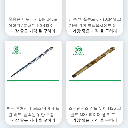
묶음은 나무상자 DIN 345로
금속 엔 플루트 6 - 100MM 크
설정된 / 분쇄된 HSS 테이퍼
기를 위한 블랙옥사이드 테이
가장 좋은 가격 을 구하라
가장 좋은 가격 을 구하라
생크 드릴 비트를 만들었습니
퍼 섕크 드릴 비트 DIN 345
다
백색 후처리제 모스 테이퍼 드
스테인레스 강을 위한 HSS 코
릴 비트, 금속을 위한 초장축
발트 M35 테이퍼 생크 드릴
가장 좋은 가격 을 구하라
가장 좋은 가격 을 구하라
끝이 좁아진 드릴 비트
비트 / 마텔은 절차를 분쇄했
습니다