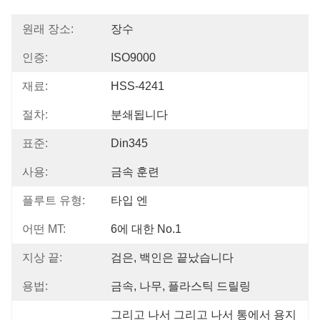
원래 장소:
장수
인증:
ISO9000
재료:
HSS-4241
절차:
분쇄됩니다
표준:
Din345
사용:
금속 훈련
플루트 유형:
타입 엔
어떤 MT:
6에 대한 No.1
지상 끝:
검은, 백인은 끝났습니다
용법:
금속, 나무, 플라스틱 드릴링
그리고 나서 그리고 나서 통에서 용지