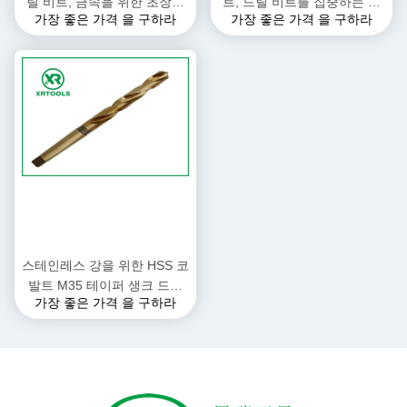
릴 비트, 금속을 위한 초장축
트, 드릴 비트를 집중하는 고
가장 좋은 가격 을 구하라
가장 좋은 가격 을 구하라
끝이 좁아진 드릴 비트
속강 본인
스테인레스 강을 위한 HSS 코
발트 M35 테이퍼 생크 드릴
가장 좋은 가격 을 구하라
비트 / 마텔은 절차를 분쇄했
습니다