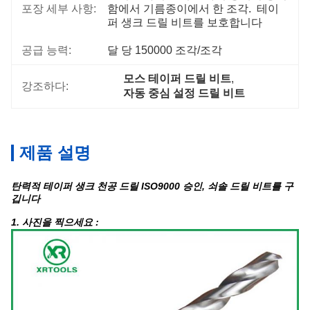
포장 세부 사항:
함에서 기름종이에서 한 조각.  테이
퍼 생크 드릴 비트를 보호합니다
공급 능력:
달 당 150000 조각/조각
모스 테이퍼 드릴 비트
, 
강조하다:
자동 중심 설정 드릴 비트
제품 설명
탄력적 테이퍼 생크 천공 드릴 ISO9000 승인, 쇠솔 드릴 비트를 구
깁니다
1. 사진을 찍으세요 :