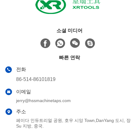
소셜 미디어
빠른 연락
전화
86-514-86101819
이메일
jerry@hssmachinetaps.com
주소
페이다 인듀트리얼 공원, 호우 시앙 Town,DanYang 도시, 장
Su 지방, 중국.