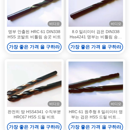
비디오
비디오
명부 안출된 HRC 61 DIN338
8.0 밀리미터 검은 DIN338
HSS 코발트 비틀림 송곳 비트
Hss4241 명부는 비틀림 송곳
비트를 만들었습니다
가장 좋은 가격 을 구하라
가장 좋은 가격 을 구하라
비디오
비디오
완전히 땅 HSS4341 수직부분
HRC 61 원추형 8 밀리미터 명
HRC67 HSS 드릴 비트
부는 검은 HSS 드릴 비트를
만들었습니다
가장 좋은 가격 을 구하라
가장 좋은 가격 을 구하라