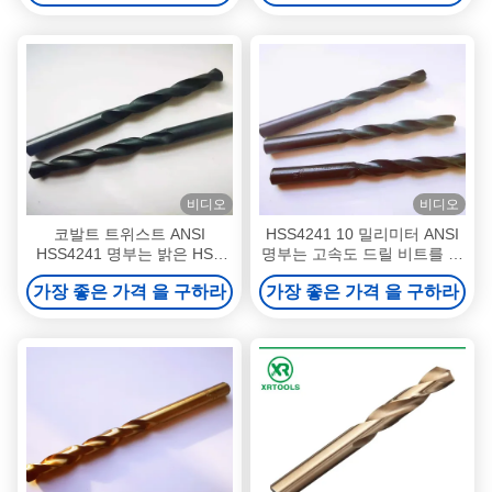
비디오
비디오
코발트 트위스트 ANSI
HSS4241 10 밀리미터 ANSI
HSS4241 명부는 밝은 HSS
명부는 고속도 드릴 비트를 만
드릴 비트를 만들었습니다
들었습니다
가장 좋은 가격 을 구하라
가장 좋은 가격 을 구하라