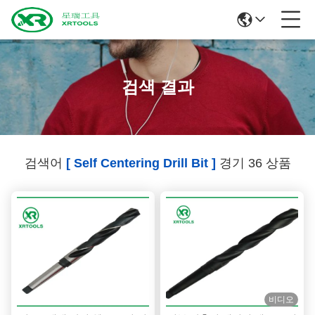
검색 결과
검색어
[ Self Centering Drill Bit ]
경기 36 상품
비디오