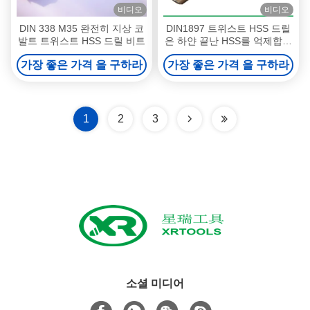
비디오
비디오
DIN 338 M35 완전히 지상 코
DIN1897 트위스트 HSS 드릴
발트 트위스트 HSS 드릴 비트
은 하얀 끝난 HSS를 억제합니
다 - 4241 재료 60 - 66HRC
가장 좋은 가격 을 구하라
가장 좋은 가격 을 구하라
견고성
1
2
3
소셜 미디어