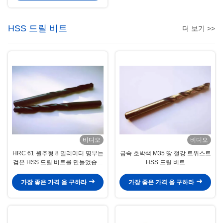
HSS 드릴 비트
더 보기 >>
비디오
비디오
HRC 61 원추형 8 밀리미터 명부는
금속 호박색 M35 땅 철강 트위스트
검은 HSS 드릴 비트를 만들었습니
HSS 드릴 비트
다
가장 좋은 가격 을 구하라
가장 좋은 가격 을 구하라