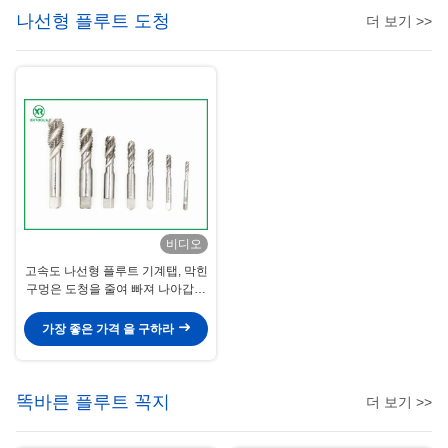
나선형 플루트 도청
더 보기 >>
비디오
고속도 나선형 플루트 기계탭, 막힌
구멍은 도청을 줄여 빠져 나아갑니
다
가장 좋은 가격 을 구하라
똑바른 플루트 꼭지
더 보기 >>