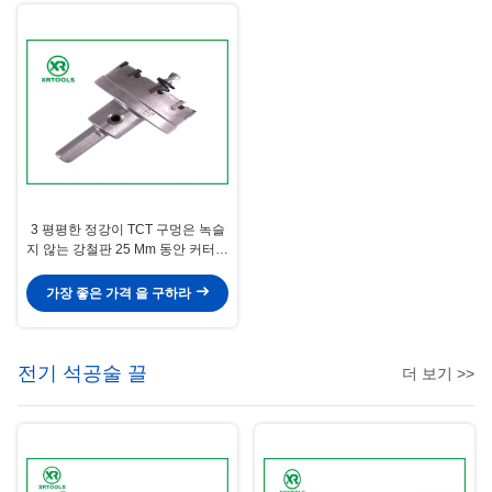
3 평평한 정강이 TCT 구멍은 녹슬
지 않는 강철판 25 Mm 동안 커터가
깊이를 줄이는 것을 봤습니다
가장 좋은 가격 을 구하라
전기 석공술 끌
더 보기 >>