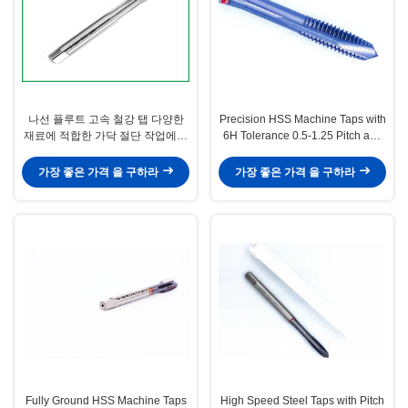
나선 플루트 고속 철강 탭 다양한
Precision HSS Machine Taps with
재료에 적합한 가닥 절단 작업에서
6H Tolerance 0.5-1.25 Pitch and
우수한 성능을 제공합니다
H1-H4 Precision for Metric
Thread Cutting
가장 좋은 가격 을 구하라
가장 좋은 가격 을 구하라
Fully Ground HSS Machine Taps
High Speed Steel Taps with Pitch