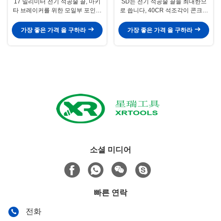
17 밀리미터 전기 석공술 끌, 마키
SD는 전기 석공술 끌을 최대한으
타 브레이커를 위한 모일부 포인트
로 씁니다, 40CR 석조각이 콘크리
치젤 마법 정강이 끌
트 벽을 따려고 부정행위를 합니다
가장 좋은 가격 을 구하라
가장 좋은 가격 을 구하라
소셜 미디어
빠른 연락
전화