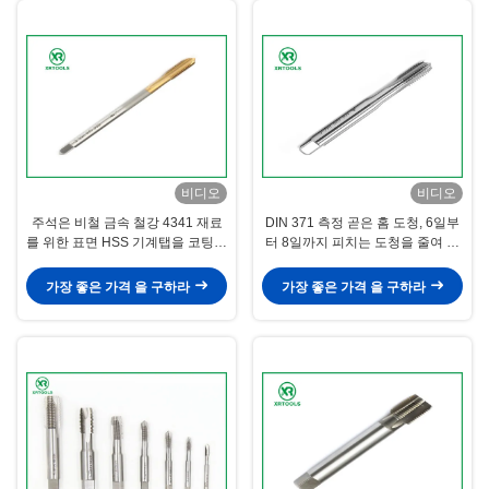
비디오
비디오
주석은 비철 금속 철강 4341 재료
DIN 371 측정 곧은 홈 도청, 6일부
를 위한 표면 HSS 기계탭을 코팅했
터 8일까지 피치는 도청을 줄여 빠
습니다
져 나아갑니다
가장 좋은 가격 을 구하라
가장 좋은 가격 을 구하라