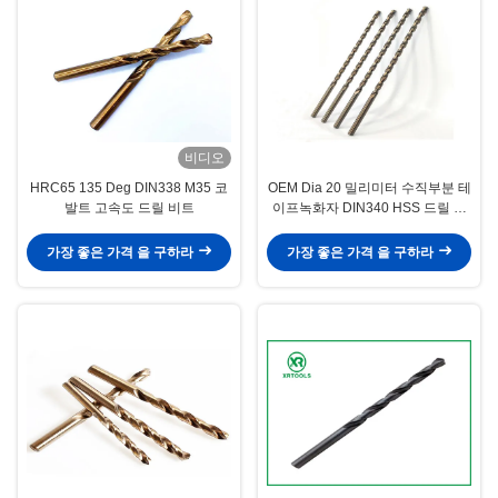
비디오
HRC65 135 Deg DIN338 M35 코
OEM Dia 20 밀리미터 수직부분 테
발트 고속도 드릴 비트
이프녹화자 DIN340 HSS 드릴 비
트
가장 좋은 가격 을 구하라
가장 좋은 가격 을 구하라