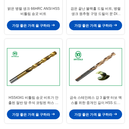
밝은 병렬 생크 66HRC ANSI HSS
검은 끝난 블랙홀 드릴 비트, 병렬
비틀림 송곳 비트
생크 원추형 구멍 드릴이 문 DIN
340
가장 좋은 가격 을 구하라
가장 좋은 가격 을 구하라
HSS4341 비틀림 송곳 비트가 안
금속 스테인레스 강 3 플랫 터보 맥
출된 절반 땅 주석 코팅된 하스 드
스를 위한 중개인 길이 HSS 드릴
릴 비트를 회전시킵니다
비트
가장 좋은 가격 을 구하라
가장 좋은 가격 을 구하라