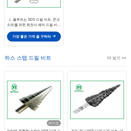
Ｌ 플루트는 SDS 드릴 비트, 콘크
리트를 위한 회전식 해머 드릴 비트
를 오랫동안 구깁니다
가장 좋은 가격 을 구하라
하스 스텝 드릴 비트
더 보기 >>
비디오
미터법 원통형 손잡이 HSS 단계 드
검은 끝난 HSS 단계 드릴 비트, 금