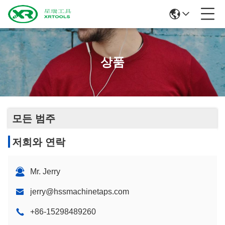
상품
모든 범주
저희와 연락
Mr. Jerry
jerry@hssmachinetaps.com
+86-15298489260