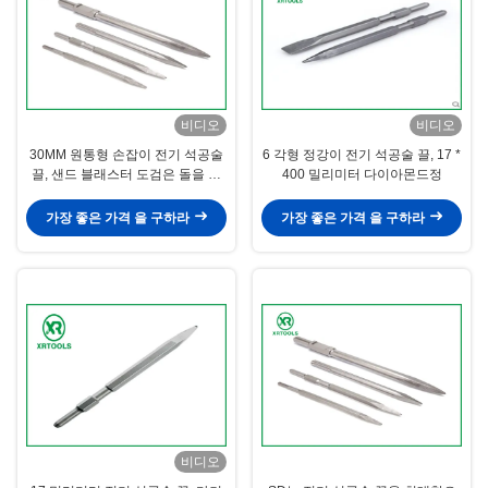
비디오
비디오
30MM 원통형 손잡이 전기 석공술
6 각형 정강이 전기 석공술 끌, 17 *
끌, 샌드 블래스터 도검은 돌을 따
400 밀리미터 다이아몬드정
려고 부정행위를 합니다
가장 좋은 가격 을 구하라
가장 좋은 가격 을 구하라
비디오