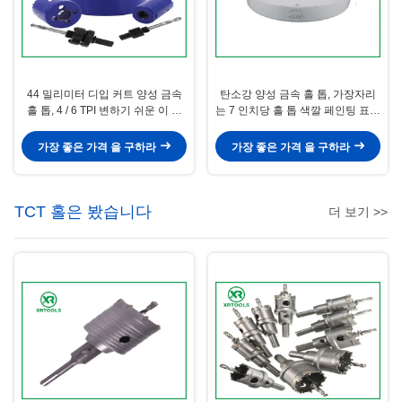
44 밀리미터 디입 커트 양성 금속
탄소강 양성 금속 홀 톱, 가장자리
홀 톱, 4 / 6 TPI 변하기 쉬운 이 금
는 7 인치당 홀 톱 색깔 페인팅 표면
속 절삭 홀 톱
을 용접했습니다
가장 좋은 가격 을 구하라
가장 좋은 가격 을 구하라
TCT 홀은 봤습니다
더 보기 >>