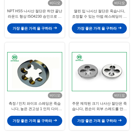
비디오
비디오
NPT HSS 나사산 절단은 하얀 끝난
열린 입 나사산 절단은 죽습니다,
라운드 형상 ISO4230 승인으로 죽
조정할 수 있는 마법 레스레딩이 잘
습니다
리는 것 죽습니다
가장 좋은 가격 을 구하라
가장 좋은 가격 을 구하라
비디오
비디오
측정 / 인치 파이프 스레딩은 죽습
주문 제작된 크기 나사산 절단은 죽
니다, 높은 견고성 1 인치 다이
습니다, 왼손이 외부 스레드를 만드
TIAIN이 코팅했습니다
는 것 죽습니다
가장 좋은 가격 을 구하라
가장 좋은 가격 을 구하라