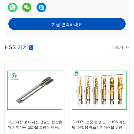
지금 연락하세요
HSS 기계탭
더 보기 >>
마모 저항 및 나사산 정밀도 향상을
DIN371 표준 완전 연삭 HSS 머신
위한 티타늄 질화물 코팅이 적용된
탭, 산업용 애플리케이션을 위한 고
피치 0.5-1.25 나사산 절삭 탭
정밀 나사 절삭 공구