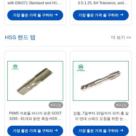
with DIN371 Standard and H1-H4
0.5-1.25, 6H Tolerance, and
Precision for 0.5-1.25 Pitch
DIN371 Standard for Precision
Threading
Threading
가장 좋은 가격 을 구하라
가장 좋은 가격 을 구하라
HSS 핸드 탭
더 보기 >>
비디오
비디오
P6M5 자료들 러시아 표준 GOST
강철, 7일부터 10일까지 피치 홈 길
3266 - 81개의 밝은 측정 HSS 핸
이 반대 스레드 도청을 위한 눈이
드 탭
먼 구멍 2 플루트 도청
가장 좋은 가격 을 구하라
가장 좋은 가격 을 구하라