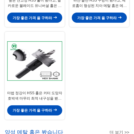
높은 견고성 HSS 홀이 봤다고, 날
하얀 끝난 HSS 구멍이 봤다고, 세
카로운 블레이드 유니버셜 홀은 스
로홈이 형성된 치아 메탈 홈은 메탈
테인레스 강을 위해 봤습니다
시추를 봤습니다
가장 좋은 가격 을 구하라
가장 좋은 가격 을 구하라
마법 정강이 HSS 홀은 커터 도망자
호박색 마무리 최적 내구성을 봤습
니다
가장 좋은 가격 을 구하라
양성 메탈 홈은 봤습니다
더 보기 >>