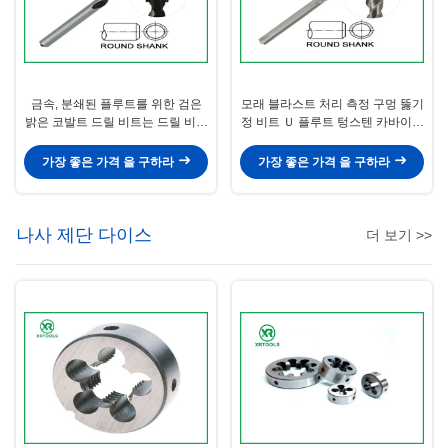
금속, 분쇄된 플루트를 위한 검은
모래 블라스트 처리 측정 구멍 뚫기
밝은 코발트 드릴 비트는 드릴 비트
정 비트 Ｕ 플루트 텅스텐 카바이드
를 콘크리트로 굳힙니다
는 기울어졌습니다
가장 좋은 가격 을 구하라
가장 좋은 가격 을 구하라
나사 제단 다이스
더 보기 >>