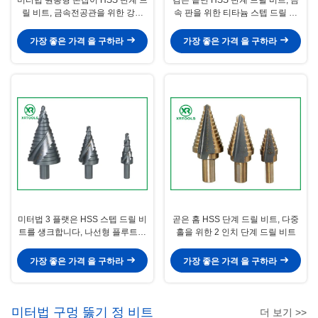
릴 비트, 금속전공관을 위한 강관
속 판을 위한 티타늄 스텝 드릴 비
스텝 드릴 비트
트
가장 좋은 가격 을 구하라
가장 좋은 가격 을 구하라
미터법 3 플랫은 HSS 스텝 드릴 비
곧은 홈 HSS 단계 드릴 비트, 다중
트를 섕크합니다, 나선형 플루트가
홀을 위한 2 인치 단계 드릴 비트
드릴 비트 칩 브레이커를 강화합니
다
가장 좋은 가격 을 구하라
가장 좋은 가격 을 구하라
미터법 구멍 뚫기 정 비트
더 보기 >>