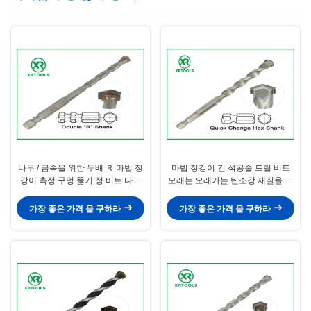
나무 / 금속을 위한 두배 Ｒ 마법 정
마법 정강이 긴 석공술 드릴 비트
강이 측정 구멍 뚫기 정 비트 다중
모래는 오래가는 탄소강 재질을 강
목적
타했습니다
가장 좋은 가격 을 구하라
가장 좋은 가격 을 구하라