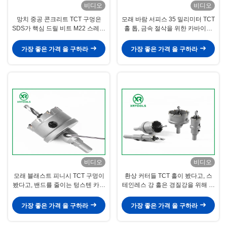
비디오
비디오
망치 중공 콘크리트 TCT 구멍은
모래 바람 서피스 35 밀리미터 TCT
SDS가 핵심 드릴 비트 M22 스레드
홀 톱, 금속 절삭을 위한 카바이드
로 더하는 것을 봤습니다
홀 톱
가장 좋은 가격 을 구하라
가장 좋은 가격 을 구하라
비디오
비디오
모래 블래스트 피니시 TCT 구멍이
환상 커터들 TCT 홀이 봤다고, 스
봤다고, 밴드를 줄이는 텅스텐 카바
테인레스 강 홀은 경질강을 위해 봤
이드 금속은 보였습니다
습니다
가장 좋은 가격 을 구하라
가장 좋은 가격 을 구하라