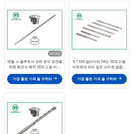
비디오
벽돌 Ｕ 플루트식 모래 분사 표면을
6 * 160 밀리미터 S4는 SDS 드릴
위한 회전식 해머 SDS 드릴 비트
비트에게 피리 같은 소리로 말합니
외에
다, YG8C 전기 해머 SD가 드릴 비
트를 더합니다
가장 좋은 가격 을 구하라
가장 좋은 가격 을 구하라