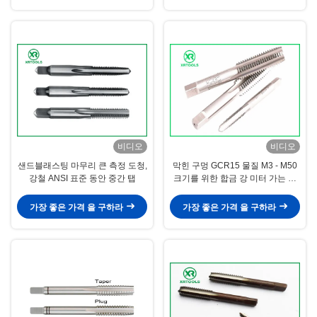
비디오
비디오
샌드블래스팅 마무리 큰 측정 도청,
막힌 구멍 GCR15 물질 M3 - M50
강철 ANSI 표준 동안 중간 탭
크기를 위한 합금 강 미터 가는 나
사 도청
가장 좋은 가격 을 구하라
가장 좋은 가격 을 구하라