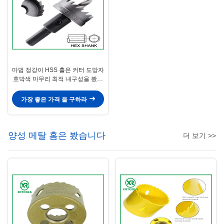
마법 정강이 HSS 홀은 커터 도망자
호박색 마무리 최적 내구성을 봤습
니다
가장 좋은 가격 을 구하라
양성 메탈 홈은 봤습니다
더 보기 >>