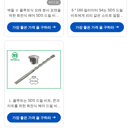
비디오
벽돌 Ｕ 플루트식 모래 분사 표면을
6 * 160 밀리미터 S4는 SDS 드릴
위한 회전식 해머 SDS 드릴 비트
비트에게 피리 같은 소리로 말합니
외에
다, YG8C 전기 해머 SD가 드릴 비
트를 더합니다
가장 좋은 가격 을 구하라
가장 좋은 가격 을 구하라
Ｌ 플루트는 SDS 드릴 비트, 콘크
리트를 위한 회전식 해머 드릴 비트
를 오랫동안 구깁니다
가장 좋은 가격 을 구하라