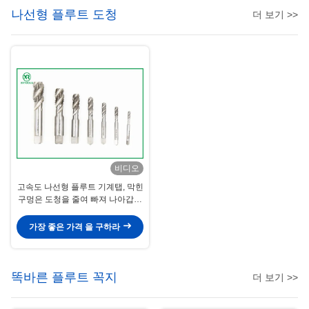
나선형 플루트 도청
더 보기 >>
비디오
고속도 나선형 플루트 기계탭, 막힌
구멍은 도청을 줄여 빠져 나아갑니
다
가장 좋은 가격 을 구하라
똑바른 플루트 꼭지
더 보기 >>