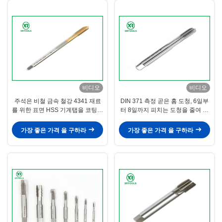
비디오
비디오
주석은 비철 금속 철강 4341 재료
DIN 371 측정 곧은 홈 도청, 6일부
를 위한 표면 HSS 기계탭을 코팅했
터 8일까지 피치는 도청을 줄여 빠
습니다
져 나아갑니다
가장 좋은 가격 을 구하라
가장 좋은 가격 을 구하라