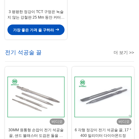
3 평평한 정강이 TCT 구멍은 녹슬
지 않는 강철판 25 Mm 동안 커터가
깊이를 줄이는 것을 봤습니다
가장 좋은 가격 을 구하라
전기 석공술 끌
더 보기 >>
비디오
비디오
30MM 원통형 손잡이 전기 석공술
6 각형 정강이 전기 석공술 끌, 17 *
끌, 샌드 블래스터 도검은 돌을 따
400 밀리미터 다이아몬드정