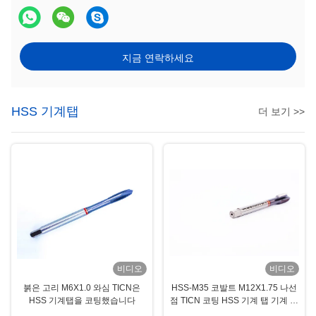
지금 연락하세요
HSS 기계탭
더 보기 >>
비디오
비디오
붉은 고리 M6X1.0 와심 TICN은
HSS-M35 코발트 M12X1.75 나선
HSS 기계탭을 코팅했습니다
점 TICN 코팅 HSS 기계 탭 기계 가
공