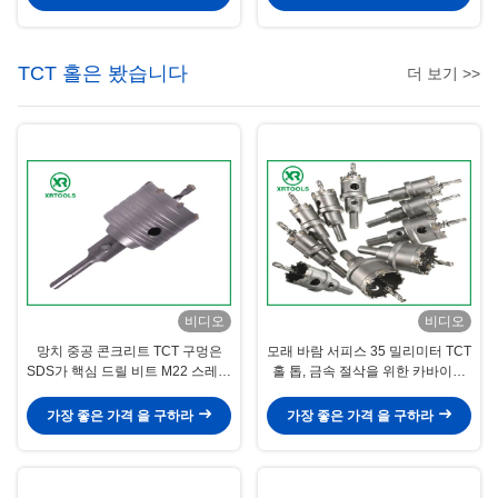
TCT 홀은 봤습니다
더 보기 >>
비디오
비디오
망치 중공 콘크리트 TCT 구멍은
모래 바람 서피스 35 밀리미터 TCT
SDS가 핵심 드릴 비트 M22 스레드
홀 톱, 금속 절삭을 위한 카바이드
로 더하는 것을 봤습니다
홀 톱
가장 좋은 가격 을 구하라
가장 좋은 가격 을 구하라