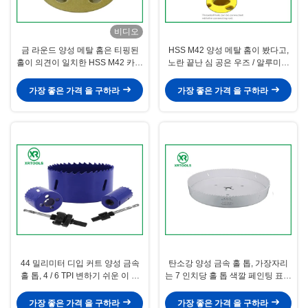
비디오
금 라운드 양성 메탈 홈은 티핑된
HSS M42 양성 메탈 홈이 봤다고,
홀이 의견이 일치한 HSS M42 카바
노란 끝난 심 공은 우즈 / 알루미늄
이드가 구축되었는지 봤습니다
을 위해 봤습니다
가장 좋은 가격 을 구하라
가장 좋은 가격 을 구하라
44 밀리미터 디입 커트 양성 금속
탄소강 양성 금속 홀 톱, 가장자리
홀 톱, 4 / 6 TPI 변하기 쉬운 이 금
는 7 인치당 홀 톱 색깔 페인팅 표면
속 절삭 홀 톱
을 용접했습니다
가장 좋은 가격 을 구하라
가장 좋은 가격 을 구하라