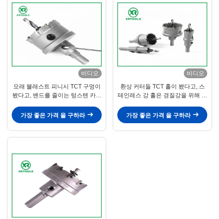
비디오
비디오
모래 블래스트 피니시 TCT 구멍이
환상 커터들 TCT 홀이 봤다고, 스
봤다고, 밴드를 줄이는 텅스텐 카바
테인레스 강 홀은 경질강을 위해 봤
이드 금속은 보였습니다
습니다
가장 좋은 가격 을 구하라
가장 좋은 가격 을 구하라