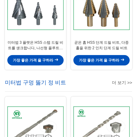
미터법 3 플랫은 HSS 스텝 드릴 비
곧은 홈 HSS 단계 드릴 비트, 다중
트를 섕크합니다, 나선형 플루트가
홀을 위한 2 인치 단계 드릴 비트
드릴 비트 칩 브레이커를 강화합니
다
가장 좋은 가격 을 구하라
가장 좋은 가격 을 구하라
미터법 구멍 뚫기 정 비트
더 보기 >>