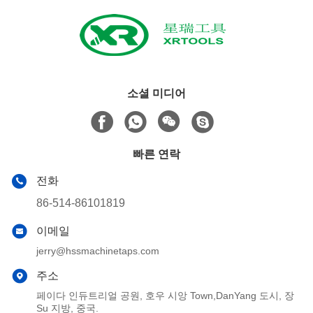
소셜 미디어
빠른 연락
전화
86-514-86101819
이메일
jerry@hssmachinetaps.com
주소
페이다 인듀트리얼 공원, 호우 시앙 Town,DanYang 도시, 장
Su 지방, 중국.