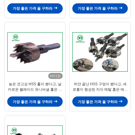
코어드릴 비트 구멍은 커터를 봤습
급 Split 이
니다
가장 좋은 가격 을 구하라
가장 좋은 가격 을 구하라
비디오
높은 견고성 HSS 홀이 봤다고, 날
하얀 끝난 HSS 구멍이 봤다고, 세
카로운 블레이드 유니버셜 홀은 스
로홈이 형성된 치아 메탈 홈은 메탈
테인레스 강을 위해 봤습니다
시추를 봤습니다
가장 좋은 가격 을 구하라
가장 좋은 가격 을 구하라