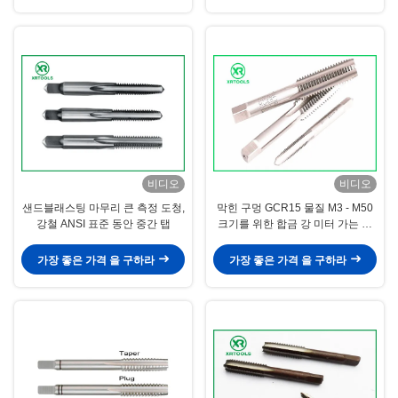
비디오
비디오
샌드블래스팅 마무리 큰 측정 도청,
막힌 구멍 GCR15 물질 M3 - M50
강철 ANSI 표준 동안 중간 탭
크기를 위한 합금 강 미터 가는 나
사 도청
가장 좋은 가격 을 구하라
가장 좋은 가격 을 구하라