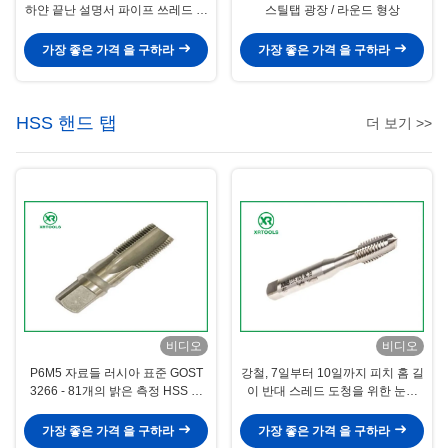
하얀 끝난 설명서 파이프 쓰레드 탭
스틸탭 광장 / 라운드 형상
세트
가장 좋은 가격 을 구하라
가장 좋은 가격 을 구하라
HSS 핸드 탭
더 보기 >>
비디오
비디오
P6M5 자료들 러시아 표준 GOST
강철, 7일부터 10일까지 피치 홈 길
3266 - 81개의 밝은 측정 HSS 핸
이 반대 스레드 도청을 위한 눈이
드 탭
먼 구멍 2 플루트 도청
가장 좋은 가격 을 구하라
가장 좋은 가격 을 구하라