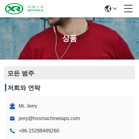
상품
모든 범주
저희와 연락
Mr. Jerry
jerry@hssmachinetaps.com
+86-15298489260