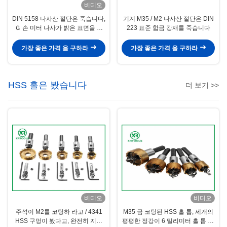
비디오
DIN 5158 나사산 절단은 죽습니다,
기계 M35 / M2 나사산 절단은 DIN
Ｇ 손 미터 나사가 밝은 표면을 죽
223 표준 합금 강재를 죽습니다
습니다
가장 좋은 가격 을 구하라
가장 좋은 가격 을 구하라
HSS 홀은 봤습니다
더 보기 >>
비디오
비디오
주석이 M2를 코팅하 라고 / 4341
M35 금 코팅된 HSS 홀 톱, 세개의
HSS 구멍이 봤다고, 완전히 지상
평평한 정강이 6 밀리미터 홀 톱 18