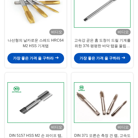
비디오
비디오
나선형의 날카로운 스레드 HRC64
고속강 곧은 홈 도청이 드릴 기계를
M2 HSS 기계탭
위한 376 평평한 바닥 탭을 울립니
다
가장 좋은 가격 을 구하라
가장 좋은 가격 을 구하라
비디오
비디오
DIN 5157 HSS M2 손 파이프 탭,
DIN 371 오른손 측정 건 랩, 고속도