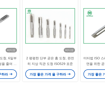
비디오
비디오
 도청, 6일부
2 평평한 단부 곧은 홈 도청, 완전
미터법 ISO 
청을 줄여 빠
히 지상 직관 도청 ISO529 표준
면을 위한 곧
다
 구하라
가장 좋은 가격 을 구하라
가장 좋은 