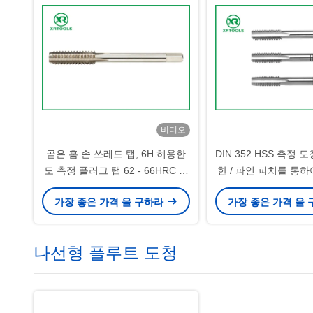
비디오
곧은 홈 손 쓰레드 탭, 6H 허용한
DIN 352 HSS 측정 
도 측정 플러그 탭 62 - 66HRC 견
한 / 파인 피치를 통
고성
것으로 떠났습
가장 좋은 가격 을 구하라
가장 좋은 가격 을
나선형 플루트 도청