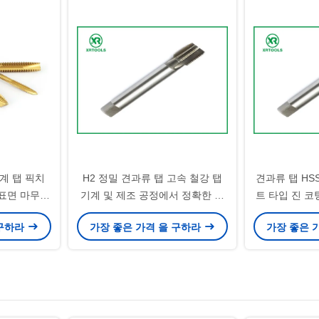
기계 탭 픽치
H2 정밀 견과류 탭 고속 철강 탭
견과류 탭 HS
은 표면 마무리
기계 및 제조 공정에서 정확한 가
트 타입 진 코
 이상적입니
닥 작업에 이상적입니다
드 절단 도구
 구하라
가장 좋은 가격 을 구하라
가장 좋은 