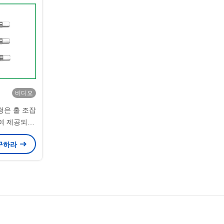
비디오
도청은 홀 조잡
하여 제공되는
니다
 구하라