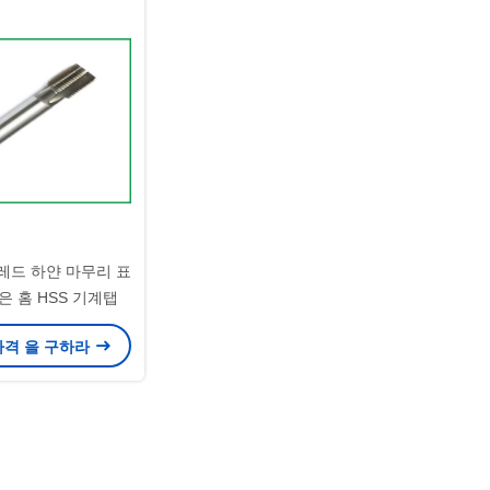
스레드 하얀 마무리 표
은 홈 HSS 기계탭
가격 을 구하라