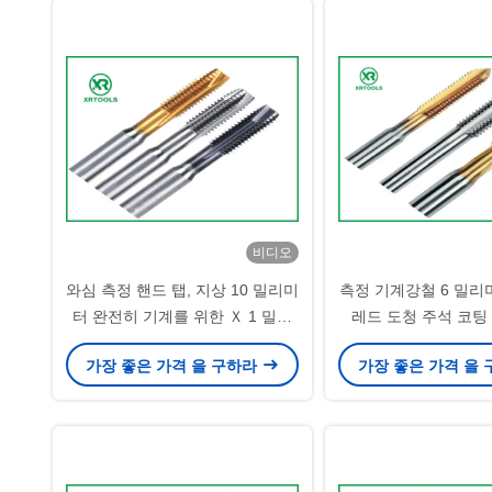
비디오
와심 측정 핸드 탭, 지상 10 밀리미
측정 기계강철 6 밀리
터 완전히 기계를 위한 Ｘ 1 밀리
레드 도청 주석 코팅
미터 도청
가장 좋은 가격 을 구하라
가장 좋은 가격 을