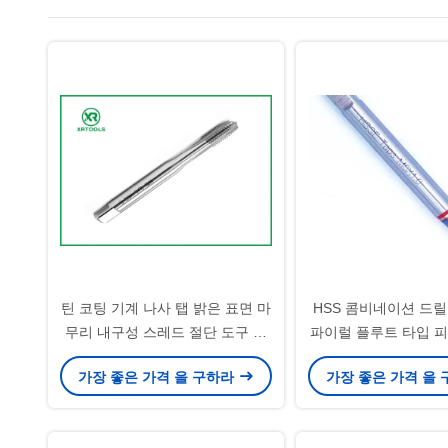
틴 코팅 기계 나사 탭 밝은 표면 마
HSS 콤비네이션 드릴
무리 내구성 스레드 절단 도구 정
파이럴 플루트 타입 피치 
밀 금속 작업 응용 프로그램
나사 절삭 공구, 일관
가장 좋은 가격 을 구하라
가장 좋은 가격 을
위해 설계