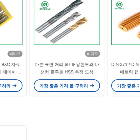
비디오
비디오
 9XC 자료
다른 표면 처리 6H 허용한도와 나
DIN 371 / DI
리 테이퍼 핸
선형 플루트 HSS 측정 도청
메트릭 탭
시키기
 구하라
가장 좋은 가격 을 구하라
가장 좋은 