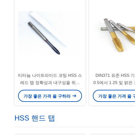
티타늄 나이트라이드 코팅 HSS 스
DIN371 표준 HSS 
레드 탭 정확성과 내구성을 위해
0.5에서 1.25 및 밝
설계 된 전문 스레드 절단 도구
정확한 스레딩 작업에
가장 좋은 가격 을 구하라
가장 좋은 가격 을
다.
HSS 핸드 탭