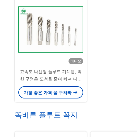
비디오
고속도 나선형 플루트 기계탭, 막
힌 구멍은 도청을 줄여 빠져 나아
갑니다
가장 좋은 가격 을 구하라
똑바른 플루트 꼭지