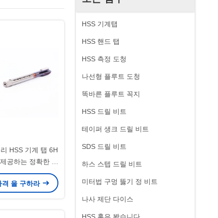
HSS 기계탭
HSS 핸드 탭
HSS 측정 도청
나선형 플루트 도청
똑바른 플루트 꼭지
HSS 드릴 비트
테이퍼 생크 드릴 비트
SDS 드릴 비트
 HSS 기계 탭 6H
 제공하는 정확한 가
하스 스텝 드릴 비트
을 위해 설계
미터법 구멍 뚫기 정 비트
가격 을 구하라
나사 제단 다이스
HSS 홀은 봤습니다