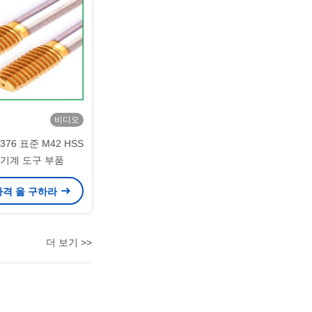
비디오
N 376 표준 M42 HSS
 기계 도구 부품
가격 을 구하라
더 보기 >>