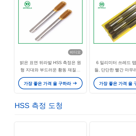
비디오
밝은 표면 뒤라발 HSS 측정은 원
6 밀리미터 쓰레드 탭
형 지대와 부드러운 황동 재질을
들, 단단한 빨간 마무
타진합니다
드 탭을 회전
가장 좋은 가격 을 구하라
가장 좋은 가격 을
HSS 측정 도청