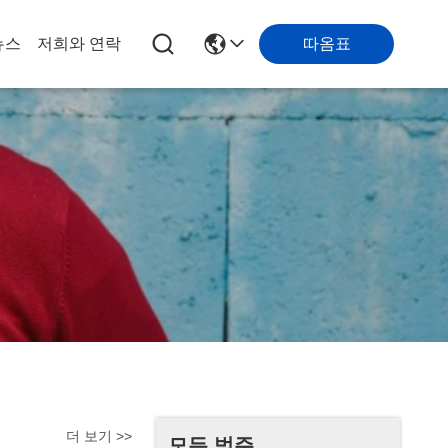
따옴표
뉴스
저희와 연락
더 보기 >>
모든 범주