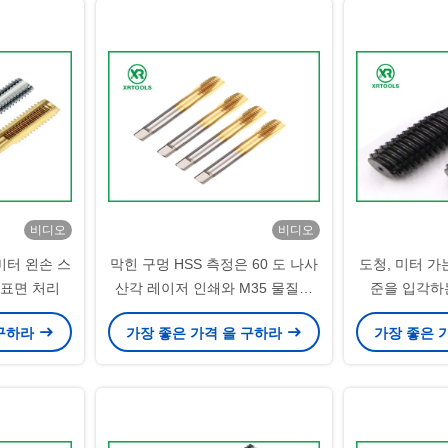
비디오
비디오
미터 왼손 스
막힌 구멍 HSS 측정은 60 도 나사
도청, 미터 가는
 표면 처리
산각 레이저 인쇄와 M35 물질을
준을 입각하
타진합니다
 구하라
가장 좋은 가격 을 구하라
가장 좋은 