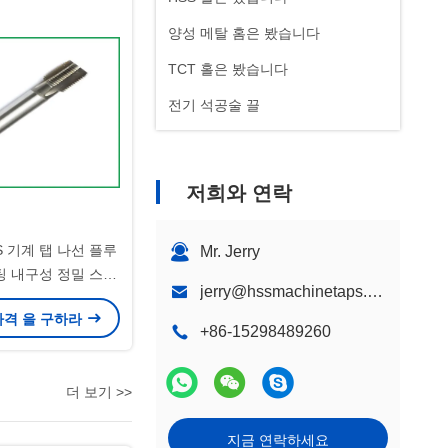
양성 메탈 홈은 봤습니다
TCT 홀은 봤습니다
전기 석공술 끌
저희와 연락
S 기계 탭 나선 플루
Mr. Jerry
팅 내구성 정밀 스레
jerry@hssmachinetaps.com
 산업용 애플리케이션
가격 을 구하라
+86-15298489260
더 보기 >>
지금 연락하세요