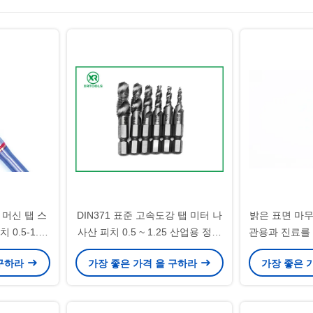
 머신 탭 스
DIN371 표준 고속도강 탭 미터 나
밝은 표면 마무리
0.5-1.25
사산 피치 0.5 ~ 1.25 산업용 정밀
관용과 진료를
된 나사산을
절삭 공구
닥 생산
 구하라
가장 좋은 가격 을 구하라
가장 좋은 
됨