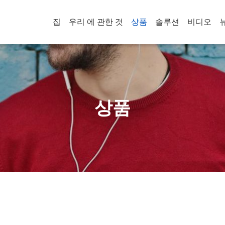
집
우리 에 관한 것
상품
솔루션
비디오
상품