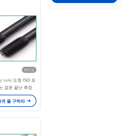
비디오
 나사 도청 ISO 표
는 검은 끝난 측정
가격 을 구하라